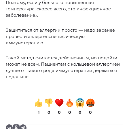
Поэтому, если у больного повышенная
температура, скорее всего, это инфекционное
заболевание».
Защититься от аллергии просто — надо заранее
провести аллергенспецифическую
иммунотерапию.
Такой метод считается действенным, но подойти
может не всем. Пациентам с кольцевой аллергией
лучше от такого рода иммунотерапии держаться
подальше.
1
0
0
0
0
0