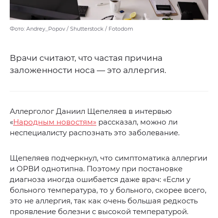
Фото: Andrey_Popov / Shutterstock / Fotodom
Врачи считают, что частая причина
заложенности носа — это аллергия.
Аллерголог Даниил Щепеляев в интервью
«
Народным новостям»
рассказал, можно ли
неспециалисту распознать это заболевание.
Щепеляев подчеркнул, что симптоматика аллергии
и ОРВИ однотипна. Поэтому при постановке
диагноза иногда ошибается даже врач: «Если у
больного температура, то у больного, скорее всего,
это не аллергия, так как очень большая редкость
проявление болезни с высокой температурой.