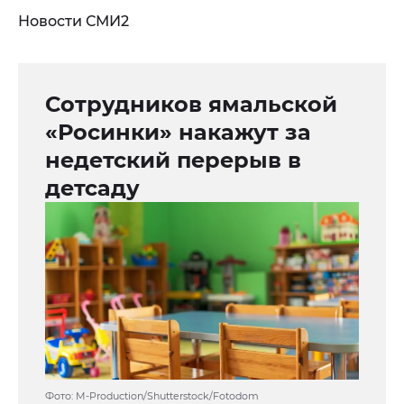
Новости СМИ2
Сотрудников ямальской
«Росинки» накажут за
недетский перерыв в
детсаду
Фото: M-Production/Shutterstock/Fotodom