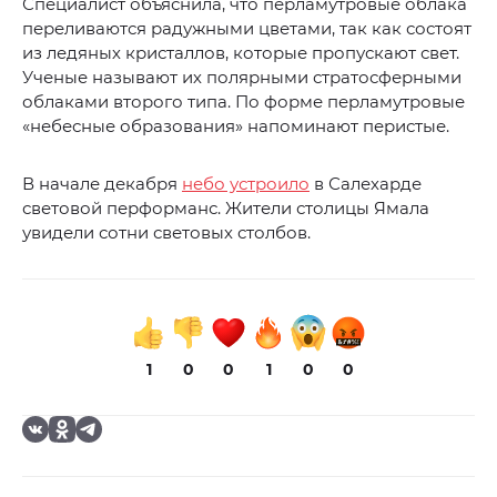
Специалист объяснила, что перламутровые облака
переливаются радужными цветами, так как состоят
из ледяных кристаллов, которые пропускают свет.
Ученые называют их полярными стратосферными
облаками второго типа. По форме перламутровые
«небесные образования» напоминают перистые.
В начале декабря
небо устроило
в Салехарде
световой перформанс. Жители столицы Ямала
увидели сотни световых столбов.
1
0
0
1
0
0