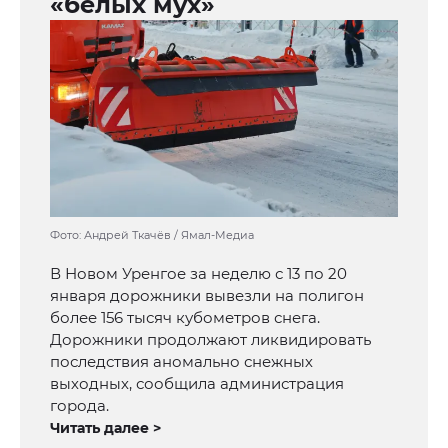
«белых мух»
Фото: Андрей Ткачёв / Ямал-Медиа
В Новом Уренгое за неделю с 13 по 20
января дорожники вывезли на полигон
более 156 тысяч кубометров снега.
Дорожники продолжают ликвидировать
последствия аномально снежных
выходных, сообщила администрация
города.
Читать далее >