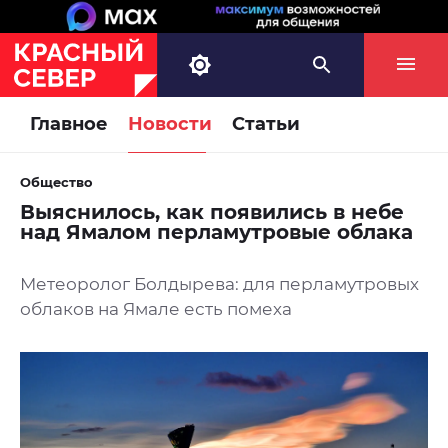
Главное
Новости
Статьи
Общество
Выяснилось, как появились в небе
над Ямалом перламутровые облака
Метеоролог Болдырева: для перламутровых
облаков на Ямале есть помеха