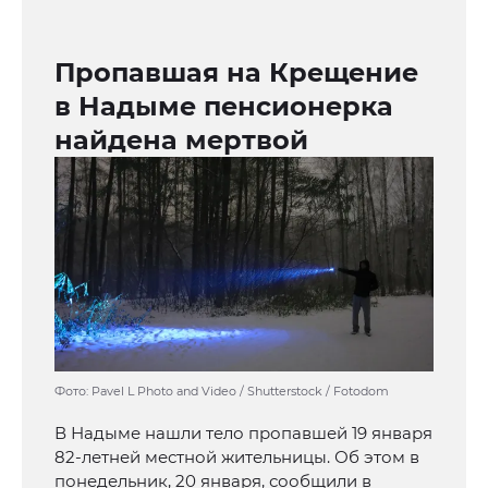
Пропавшая на Крещение
в Надыме пенсионерка
найдена мертвой
Фото: Pavel L Photo and Video / Shutterstock / Fotodom
В Надыме нашли тело пропавшей 19 января
82-летней местной жительницы. Об этом в
понедельник, 20 января, сообщили в