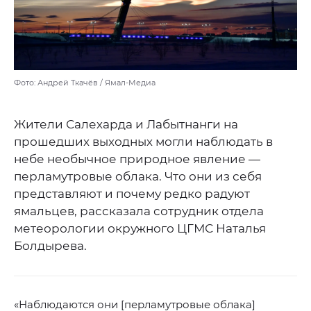
Фото: Андрей Ткачёв / Ямал-Медиа
Жители Салехарда и Лабытнанги на
прошедших выходных могли наблюдать в
небе необычное природное явление —
перламутровые облака. Что они из себя
представляют и почему редко радуют
ямальцев, рассказала сотрудник отдела
метеорологии окружного ЦГМС Наталья
Болдырева.
«Наблюдаются они [перламутровые облака]