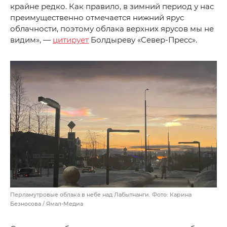
крайне редко. Как правило, в зимний период у нас
преимущественно отмечается нижний ярус
облачности, поэтому облака верхних ярусов мы не
видим», —
цитирует
Болдыреву «Север-Пресс».
Перламутровые облака в небе над Лабытнанги. Фото: Карина
Безносова / Ямал-Медиа