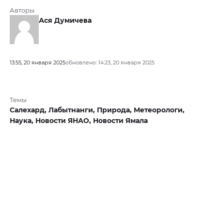
Авторы
Ася Думичева
13:55, 20 января 2025
обновлено: 14:23, 20 января 2025
Темы
Салехард,
Лабытнанги,
Природа,
Метеорологи,
Наука,
Новости ЯНАО,
Новости Ямала