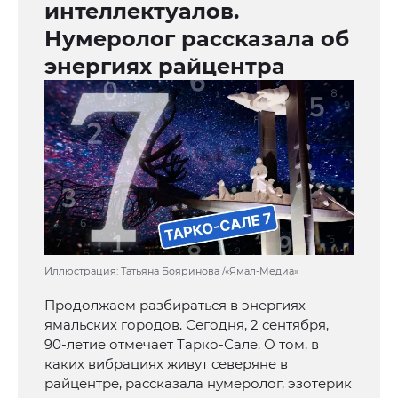
интеллектуалов.
Нумеролог рассказала об
энергиях райцентра
Иллюстрация: Татьяна Бояринова /«Ямал-Медиа»
Продолжаем разбираться в энергиях
ямальских городов. Сегодня, 2 сентября,
90-летие отмечает Тарко-Сале. О том, в
каких вибрациях живут северяне в
райцентре, рассказала нумеролог, эзотерик