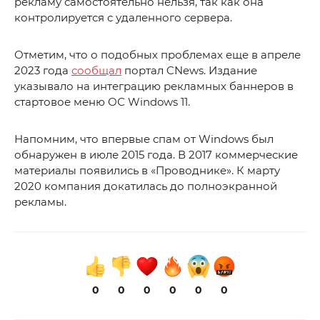
рекламу самостоятельно нельзя, так как она
контролируется с удаленного сервера.
Отметим, что о подобных проблемах еще в апреле
2023 года
сообщал
портал CNews. Издание
указывало на интеграцию рекламных баннеров в
стартовое меню ОС Windows 11.
Напомним, что впервые спам от Windows был
обнаружен в июле 2015 года. В 2017 коммерческие
материалы появились в «Проводнике». К марту
2020 компания докатилась до полноэкранной
рекламы.
0
0
0
0
0
0