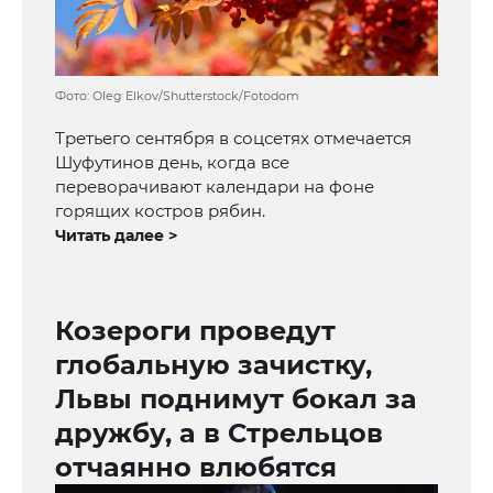
Фото: Oleg Elkov/Shutterstock/Fotodom
Третьего сентября в соцсетях отмечается
Шуфутинов день, когда все
переворачивают календари на фоне
горящих костров рябин.
Читать далее >
Козероги проведут
глобальную зачистку,
Львы поднимут бокал за
дружбу, а в Стрельцов
отчаянно влюбятся