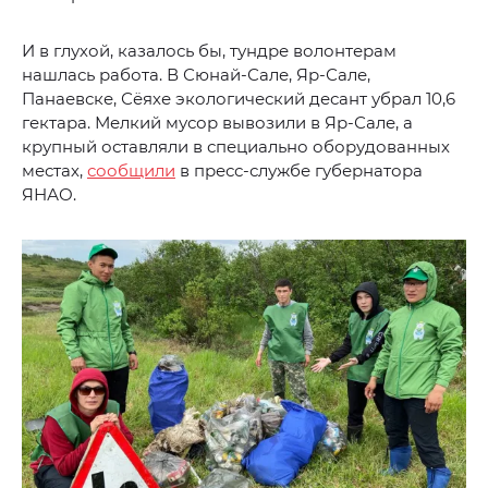
И в глухой, казалось бы, тундре волонтерам
нашлась работа. В Сюнай-Сале, Яр-Сале,
Панаевске, Сёяхе экологический десант убрал 10,6
гектара. Мелкий мусор вывозили в Яр-Сале, а
крупный оставляли в специально оборудованных
местах,
сообщили
в пресс-службе губернатора
ЯНАО.