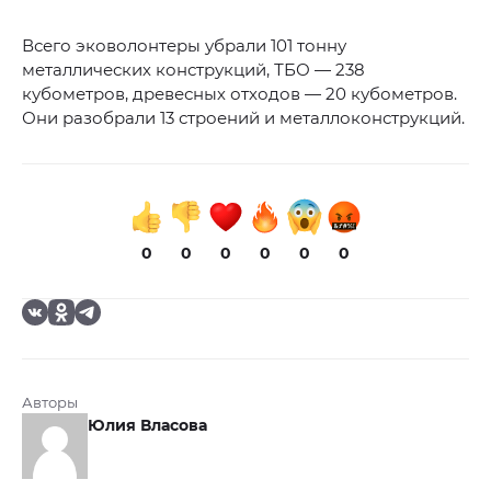
Всего эковолонтеры убрали 101 тонну
металлических конструкций, ТБО — 238
кубометров, древесных отходов — 20 кубометров.
Они разобрали 13 строений и металлоконструкций.
0
0
0
0
0
0
Авторы
Юлия Власова