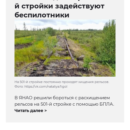
й стройки задействуют
беспилотники
На 501-й стройке постоянно проходят хищения рельсов.
Фото: https://vk.com/nataliya.figol
В ЯНАО решили бороться с расхищением
рельсов на 501-й стройке с помощью БПЛА.
Читать далее >