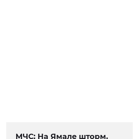
МЧС: На Ямале шторм.