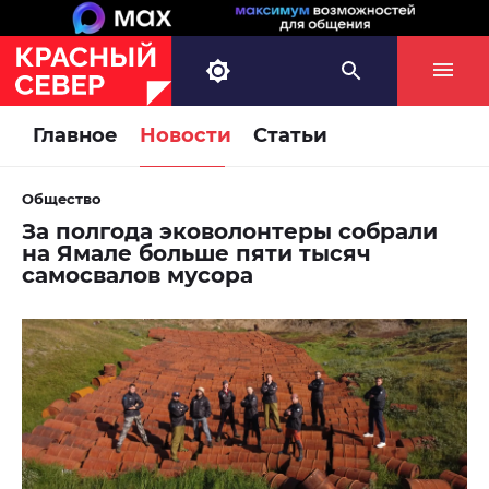
Главное
Новости
Статьи
Общество
За полгода эковолонтеры собрали
на Ямале больше пяти тысяч
самосвалов мусора