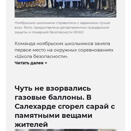
Ноябрьские школьники справились с заданиями лучше
всех. Фото: предоставлено департаментом гражданской
защиты и пожарной безопасности ЯНАО
Команда ноябрьских школьников заняла
первое место на окружных соревнованиях
«Школа безопасности».
Читать далее >
Чуть не взорвались
газовые баллоны. В
Салехарде сгорел сарай с
памятными вещами
жителей