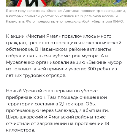
В этом году волонтеры «Зеленая Арктика» провели три экспедиции,
в которых приняли участие 56 человек из 17 регионов России и
Казахстана. Фото: предоставлено пресс-службой губернатора ЯНАО.
К акции «Чистый Ямал» подключилось много
граждан, трепетно относящихся к экологической
обстановке. В Надымском районе активисты
собрали пять тысяч кубометров мусора. А в
Муравленко организовали акцию «Выкинь мусор
из головы», в ней приняли участие 300 ребят из
летних трудовых отрядов.
Новый Уренгой стал первым по уборке
прибрежных зон. Там площадь очищенной
территории составила 2,1 гектара. Обь,
протекающую через Салехард, Лабытнанги,
Шурышкарский и Ямальский районы тоже
отчистили от загрязнений на протяжении 18
километров.