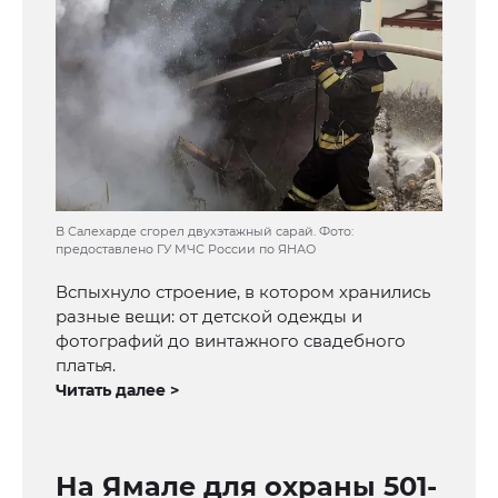
В Салехарде сгорел двухэтажный сарай. Фото:
предоставлено ГУ МЧС России по ЯНАО
Вспыхнуло строение, в котором хранились
разные вещи: от детской одежды и
фотографий до винтажного свадебного
платья.
Читать далее >
На Ямале для охраны 501-