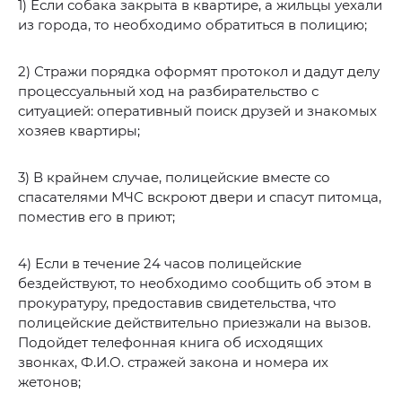
1) Если собака закрыта в квартире, а жильцы уехали
из города, то необходимо обратиться в полицию;
2) Стражи порядка оформят протокол и дадут делу
процессуальный ход на разбирательство с
ситуацией: оперативный поиск друзей и знакомых
хозяев квартиры;
3) В крайнем случае, полицейские вместе со
спасателями МЧС вскроют двери и спасут питомца,
поместив его в приют;
4) Если в течение 24 часов полицейские
бездействуют, то необходимо сообщить об этом в
прокуратуру, предоставив свидетельства, что
полицейские действительно приезжали на вызов.
Подойдет телефонная книга об исходящих
звонках, Ф.И.О. стражей закона и номера их
жетонов;