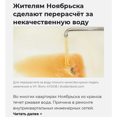
Жителям Ноябрьска
сделают перерасчёт за
некачественную воду
Для перерасчета за воду плохого качества нужно подать
заявление в УК. Фото: AYDO8 / shutterstock.com
Во многих квартирах Ноябрьска из кранов
течет ржавая вода. Причина в ремонте
внутриквартальных инженерных сетей.
Читать далее >