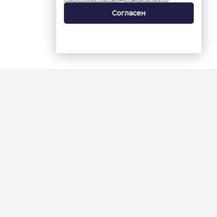
Согласен
18+
«Ямал-Медиа»
Интернет-сайт «Красный