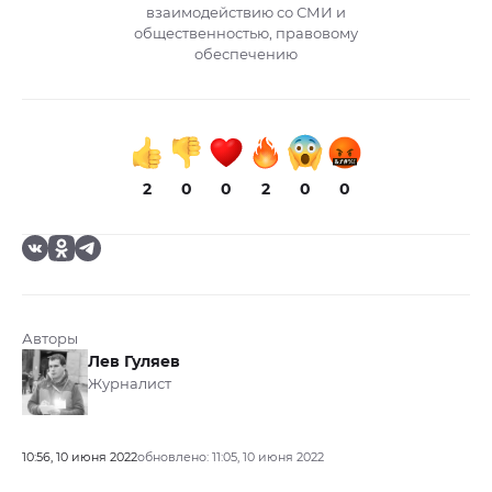
взаимодействию со СМИ и
общественностью, правовому
обеспечению
2
0
0
2
0
0
Авторы
Лев Гуляев
Журналист
10:56, 10 июня 2022
обновлено: 11:05, 10 июня 2022