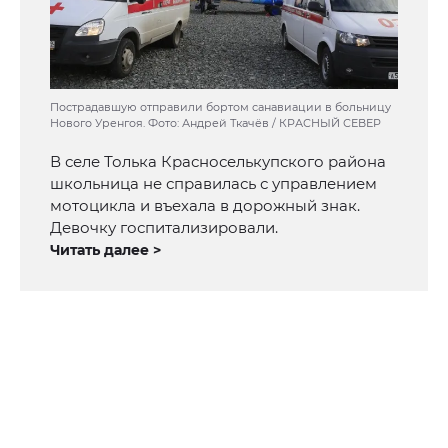
Пострадавшую отправили бортом санавиации в больницу
Нового Уренгоя. Фото: Андрей Ткачёв / КРАСНЫЙ СЕВЕР
В селе Толька Красноселькупского района
школьница не справилась с управлением
мотоцикла и въехала в дорожный знак.
Девочку госпитализировали.
Читать далее >