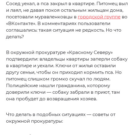
Сосед уехал, а пса закрыл в квартире. Питомец выл
и лаял, не давая покоя остальным жильцам дома,
посетовали муравленковцы в
городской группе
во
«ВКонтакте». В комментариях пользователи
соглашались: такая ситуация не редкость. Но что
делать?
В окружной прокуратуре «Красному Северу»
подтвердили: владельцы квартиры заперли собаку
в квартире и уехали. Ключи от жилья оставили
другу семьи, чтобы он приходил кормить пса. Но
питомец слишком громко скучал по людям.
Полицейские нашли гражданина, которому
доверили ключи — собаку забрали в приют, там
она пробудет до возвращения хозяев.
Что делать в подобных ситуациях — советы от
окружной прокуратуры: