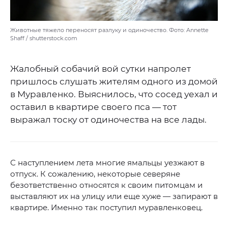
Животные тяжело переносят разлуку и одиночество. Фото: Annette
Shaff / shutterstock.com
Жалобный собачий вой сутки напролет
пришлось слушать жителям одного из домой
в Муравленко. Выяснилось, что сосед уехал и
оставил в квартире своего пса — тот
выражал тоску от одиночества на все лады.
С наступлением лета многие ямальцы уезжают в
отпуск. К сожалению, некоторые северяне
безответственно относятся к своим питомцам и
выставляют их на улицу или еще хуже — запирают в
квартире. Именно так поступил муравленковец.