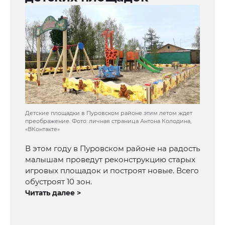
Детские площадки в Пуровском районе этим летом ждет
преображение. Фото: личная страница Антона Колодина,
«ВКонтакте»
В этом году в Пуровском районе на радость
малышам проведут реконструкцию старых
игровых площадок и построят новые. Всего
обустроят 10 зон.
Читать далее >