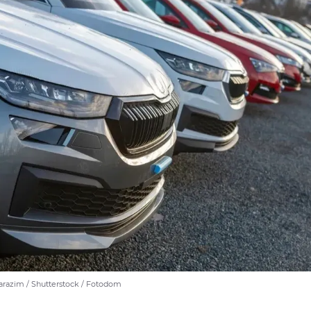
razim / Shutterstock / Fotodom