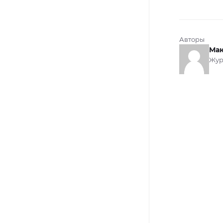
Авторы
Мак
Жур