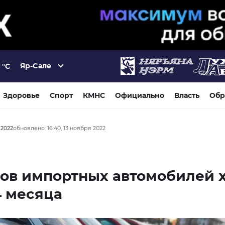
Яр-Сале
°C
Здоровье
Спорт
КМНС
Официально
Власть
Обр
 2022
обновлено: 16:40, 13 ноября 2022
ов импортных автомобилей 
4 месяца