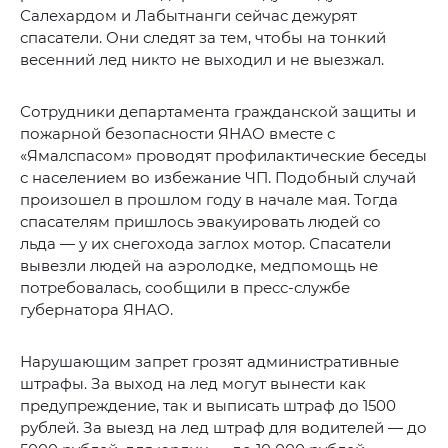
Салехардом и Лабытнанги сейчас дежурят
спасатели. Они следят за тем, чтобы на тонкий
весенний лед никто не выходил и не выезжал.
Сотрудники департамента гражданской защиты и
пожарной безопасности ЯНАО вместе с
«Ямалспасом» проводят профилактические беседы
с населением во избежание ЧП. Подобный случай
произошел в прошлом году в начале мая. Тогда
спасателям пришлось эвакуировать людей со
льда — у их снегохода заглох мотор. Спасатели
вывезли людей на аэролодке, медпомощь не
потребовалась, сообщили в пресс-службе
губернатора ЯНАО.
Нарушающим запрет грозят административные
штрафы. За выход на лед могут вынести как
предупреждение, так и выписать штраф до 1500
рублей. За выезд на лед штраф для водителей — до