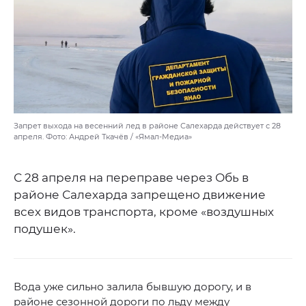
Запрет выхода на весенний лед в районе Салехарда действует с 28
апреля. Фото: Андрей Ткачёв / «Ямал-Медиа»
С 28 апреля на переправе через Обь в
районе Салехарда запрещено движение
всех видов транспорта, кроме «воздушных
подушек».
Вода уже сильно залила бывшую дорогу, и в
районе сезонной дороги по льду между