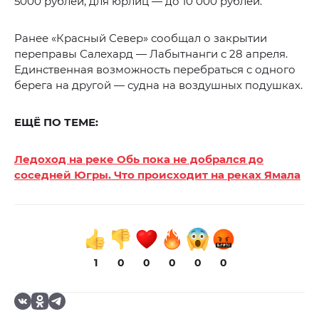
5000 рублей, для юрлиц — до 10 000 рублей.
Ранее «Красный Север» сообщал о закрытии
переправы Салехард — Лабытнанги с 28 апреля.
Единственная возможность перебраться с одного
берега на другой — судна на воздушных подушках.
ЕЩЁ ПО ТЕМЕ:
Ледоход на реке Обь пока не добрался до
соседней Югры. Что происходит на реках Ямала
1
0
0
0
0
0