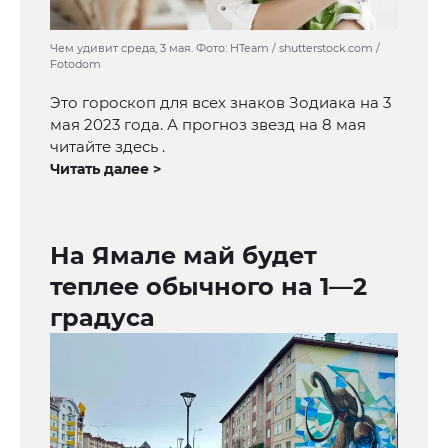
Чем удивит среда, 3 мая. Фото: HTeam / shutterstock.com /
Fotodom
Это гороскоп для всех знаков Зодиака на 3
мая 2023 года. А прогноз звезд на 8 мая
читайте здесь .
Читать далее >
На Ямале май будет
теплее обычного на 1—2
градуса