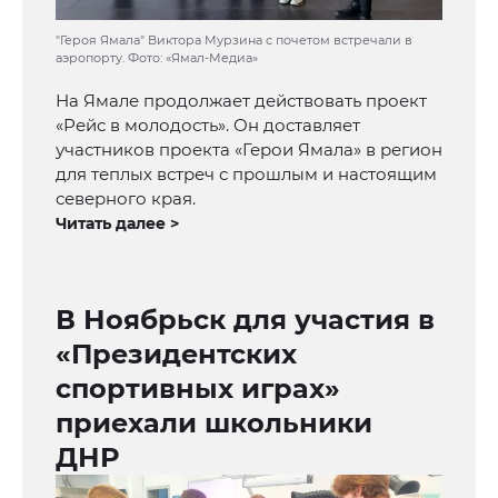
"Героя Ямала" Виктора Мурзина с почетом встречали в
аэропорту. Фото: «Ямал-Медиа»
На Ямале продолжает действовать проект
«Рейс в молодость». Он доставляет
участников проекта «Герои Ямала» в регион
для теплых встреч с прошлым и настоящим
северного края.
Читать далее >
В Ноябрьск для участия в
«Президентских
спортивных играх»
приехали школьники
ДНР