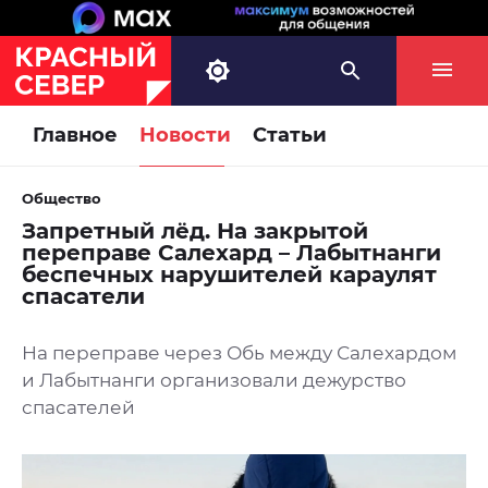
Главное
Новости
Статьи
Общество
Запретный лёд. На закрытой
переправе Салехард – Лабытнанги
беспечных нарушителей караулят
спасатели
На переправе через Обь между Салехардом
и Лабытнанги организовали дежурство
спасателей