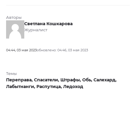
Авторы
Светлана Кошкарова
Журналист
04:44, 03 мая 2023
обновлено: 04:46, 03 мая 2023
Темы
Переправа,
Спасатели,
Штрафы,
Обь,
Салехард,
Лабытнанги,
Распутица,
Ледоход