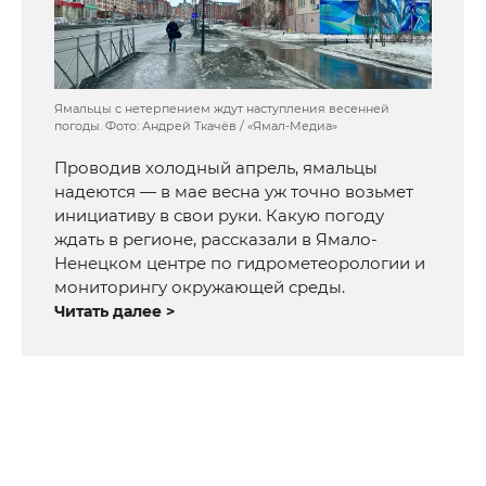
Ямальцы с нетерпением ждут наступления весенней
погоды. Фото: Андрей Ткачёв / «Ямал-Медиа»
Проводив холодный апрель, ямальцы
надеются — в мае весна уж точно возьмет
инициативу в свои руки. Какую погоду
ждать в регионе, рассказали в Ямало-
Ненецком центре по гидрометеорологии и
мониторингу окружающей среды.
Читать далее >