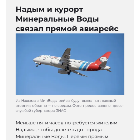
Надым и курорт
Минеральные Воды
связал прямой авиарейс
Из Надыма в МинВоды рейсы будут выполнять каждый
вторник, обратно — по средам. Фото: предоставлено пресс-
службой губернатора ЯНАО
Меньше пяти часов потребуется жителям
Надыма, чтобы долететь до города
Минеральные Воды. Первым прямым