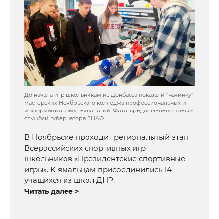
До начала игр школьникам из Донбасса показали "начинку"
мастерских Ноябрьского колледжа профессиональных и
информационных технологий. Фото: предоставлено пресс-
службой губернатора ЯНАО
В Ноябрьске проходит региональный этап
Всероссийских спортивных игр
школьников «Президентские спортивные
игры». К ямальцам присоединились 14
учащихся из школ ДНР.
Читать далее >