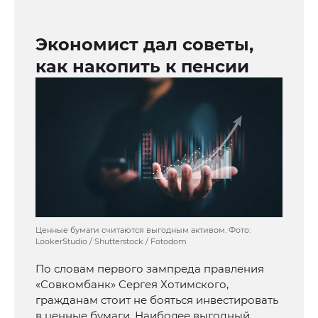
Экономист дал советы,
как накопить к пенсии
Ценные бумаги считаются выгодным активом. Фото:
LookerStudio / Shutterstock / Fotodom
По словам первого зампреда правления
«Совкомбанк» Сергея Хотимского,
гражданам стоит не бояться инвестировать
в ценные бумаги. Наиболее выгодный