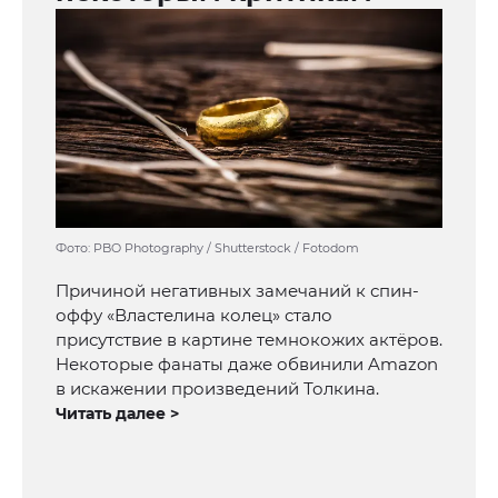
Фото: PBO Photography / Shutterstock / Fotodom
Причиной негативных замечаний к спин-
оффу «Властелина колец» стало
присутствие в картине темнокожих актёров.
Некоторые фанаты даже обвинили Amazon
в искажении произведений Толкина.
Читать далее >