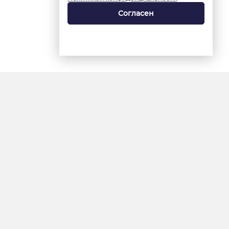
Согласен
18+
«Ямал-Медиа»
Интернет-сайт «Красный