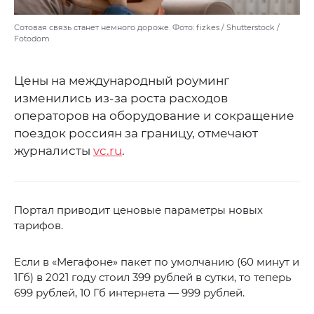
Сотовая связь станет немного дороже. Фото: fizkes / Shutterstock /
Fotodom
Цены на международный роуминг
изменились из-за роста расходов
операторов на оборудование и сокращение
поездок россиян за границу, отмечают
журналисты
vc.ru
.
Портал приводит ценовые параметры новых
тарифов.
Если в «Мегафоне» пакет по умолчанию (60 минут и
1Гб) в 2021 году стоил 399 рублей в сутки, то теперь
699 рублей, 10 Гб интернета — 999 рублей.