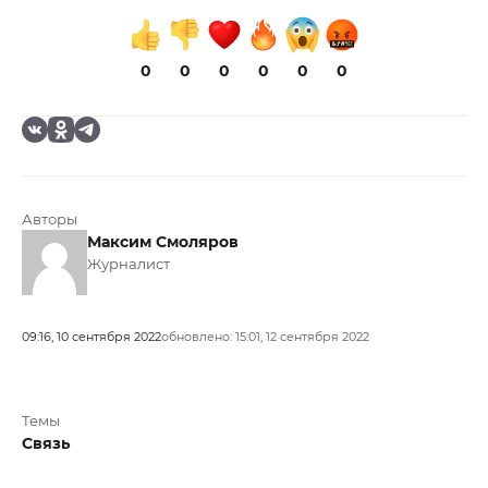
0
0
0
0
0
0
Авторы
Максим Смоляров
Журналист
09:16, 10 сентября 2022
обновлено: 15:01, 12 сентября 2022
Темы
Связь