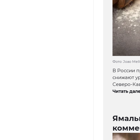
Фото: Joao Mell
В России п
снижают ур
Северо-Кав
Читать дале
Ямаль
комме