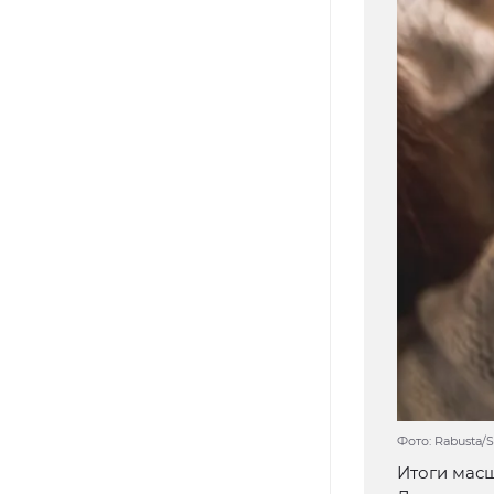
Фото: Rabusta/
Итоги масш