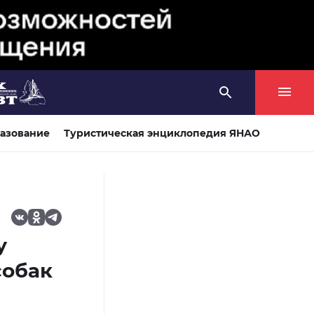
азование
Туристическая энциклопедия ЯНАО
у
собак