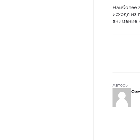
Наиболее 
исходя из 
внимание н
Авторы
Се