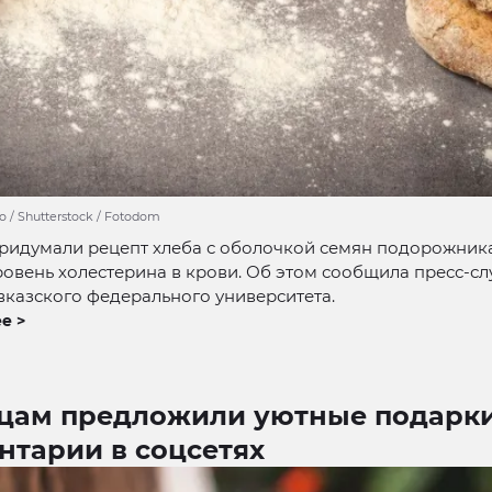
o / Shutterstock / Fotodom
ридумали рецепт хлеба с оболочкой семян подорожника
овень холестерина в крови. Об этом сообщила пресс-с
казского федерального университета.
е >
цам предложили уютные подарки
нтарии в соцсетях