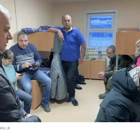
sky_al