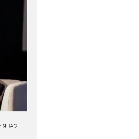
м ЯНАО.