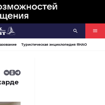
азование
Туристическая энциклопедия ЯНАО
харде