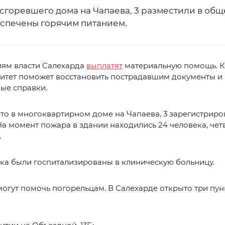
сгоревшего дома на Чапаева, 3 разместили в об
спечены горячим питанием.
лям власти Салехарда
выплатят
материальную помощь. К
итет поможет восстановить пострадавшим документы и 
ые справки.
что в многоквартирном доме на Чапаева, 3 зарегистрир
На момент пожара в здании находились 24 человека, чет
.
ка были госпитализированы в клиническую больницу.
огут помочь погорельцам. В Салехарде открыто три пун