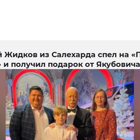
й Жидков из Салехарда спел на «
 и получил подарок от Якубович