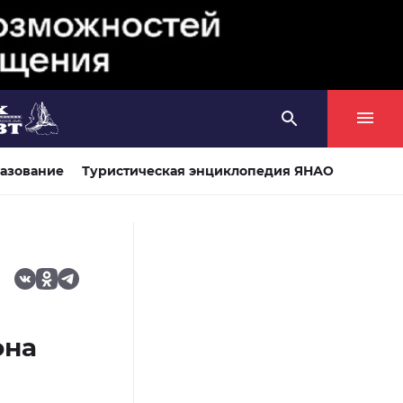
азование
Туристическая энциклопедия ЯНАО
она