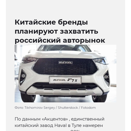
Китайские бренды
планируют захватить
российский авторынок
Фото: Tikhomirov Sergey / Shutterstock / Fotodom
По данным «Акцентов» , единственный
китайский завод Haval в Туле намерен