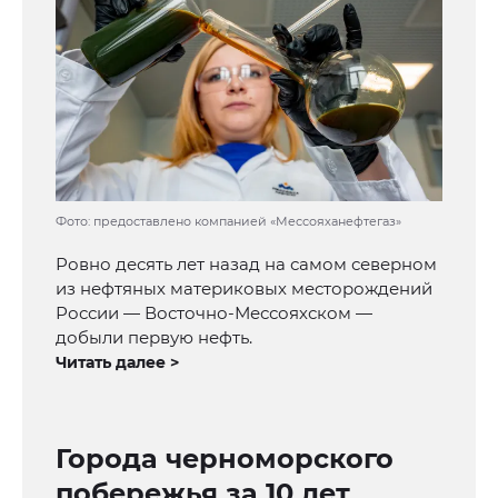
Фото: предоставлено компанией «Мессояханефтегаз»
Ровно десять лет назад на самом северном
из нефтяных материковых месторождений
России — Восточно-Мессояхском —
добыли первую нефть.
Читать далее >
Города черноморского
побережья за 10 лет