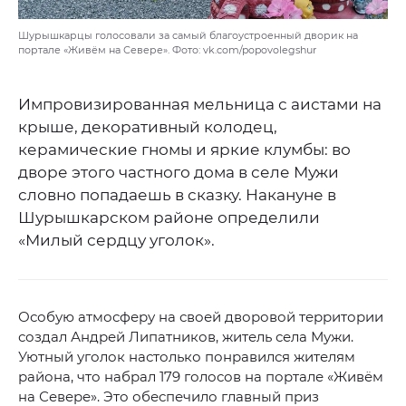
Шурышкарцы голосовали за самый благоустроенный дворик на
портале «Живём на Севере». Фото: vk.com/popovolegshur
Импровизированная мельница с аистами на
крыше, декоративный колодец,
керамические гномы и яркие клумбы: во
дворе этого частного дома в селе Мужи
словно попадаешь в сказку. Накануне в
Шурышкарском районе определили
«Милый сердцу уголок».
Особую атмосферу на своей дворовой территории
создал Андрей Липатников, житель села Мужи.
Уютный уголок настолько понравился жителям
района, что набрал 179 голосов на портале «Живём
на Севере». Это обеспечило главный приз