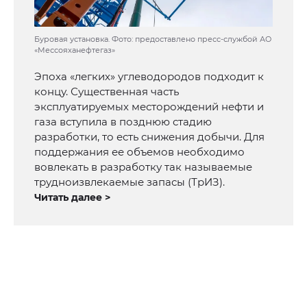
Буровая установка. Фото: предоставлено пресс-службой АО
«Мессояханефтегаз»
Эпоха «легких» углеводородов подходит к
концу. Существенная часть
эксплуатируемых месторождений нефти и
газа вступила в позднюю стадию
разработки, то есть снижения добычи. Для
поддержания ее объемов необходимо
вовлекать в разработку так называемые
трудноизвлекаемые запасы (ТрИЗ).
Читать далее >