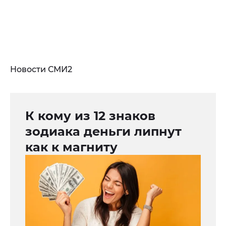
Новости СМИ2
К кому из 12 знаков
зодиака деньги липнут
как к магниту