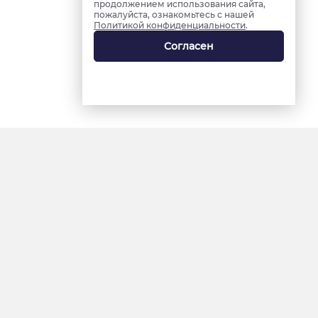
продолжением использования сайта,
пожалуйста, ознакомьтесь с нашей
Политикой конфиденциальности
.
Согласен