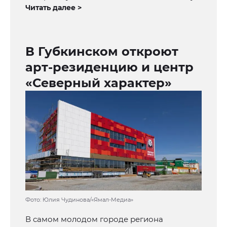
Читать далее >
В Губкинском откроют
арт-резиденцию и центр
«Северный характер»
Фото: Юлия Чудинова/«Ямал-Медиа»
В самом молодом городе региона