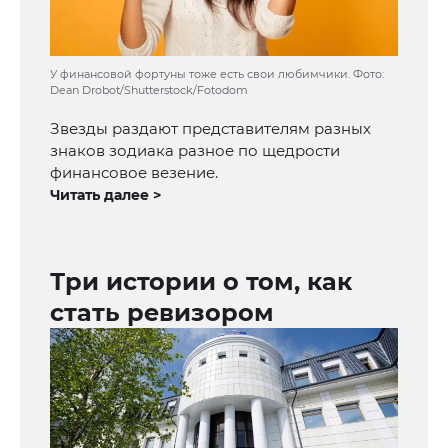
У финансовой фортуны тоже есть свои любимчики. Фото:
Dean Drobot/Shutterstock/Fotodom
Звезды раздают представителям разных
знаков зодиака разное по щедрости
финансовое везение.
Читать далее >
Три истории о том, как
стать ревизором