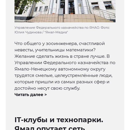
Управление Федерального казначейства по ЯНАО. Фото:
Юлия Чудинова / "Ямал-Медиа"
Что общего у зооинженера, счастливой
невесты, учительницы математики?
Желание сделать жизнь в стране лучше. В
Управлении Федерального казначейства по
Ямало-Ненецкому автономному округу
трудятся смелые, целеустремлённые люди,
которые пришли из самых разных сфер и
достойно несут свою службу.
Читать далее >
IT-клубы и технопарки.
Ямал опутает сеть