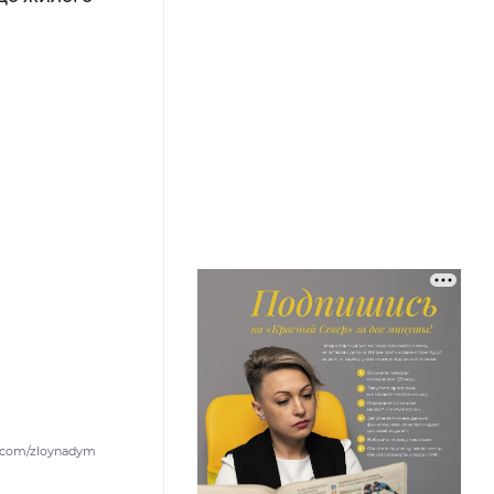
.com/zloynadym