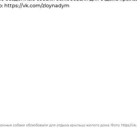
омные собаки облюбовали для отдыха крыльцо жилого дома. Фото: https://vk