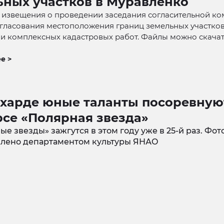
ьных участков в Муравленко
 извещения о проведении заседания согласительной ко
гласования местоположения границ земельных участко
и комплексных кадастровых работ. Файлы можно скачат
е >
ехарде юные таланты посоревную
рсе «Полярная звезда»