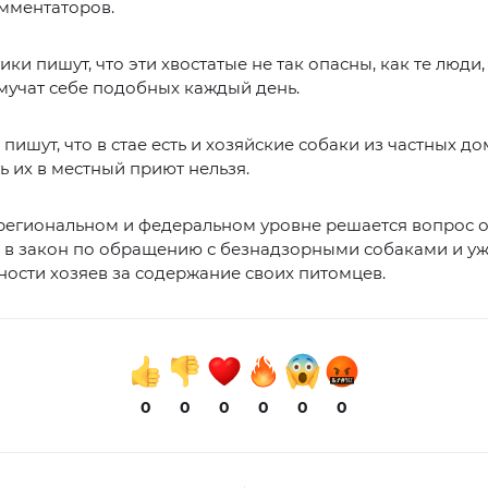
мментаторов.
ки пишут, что эти хвостатые не так опасны, как те люди
мучат себе подобных каждый день.
пишут, что в стае есть и хозяйские собаки из частных дом
ь их в местный приют нельзя.
региональном и федеральном уровне решается вопрос 
 в закон по обращению с безнадзорными собаками и у
ности хозяев за содержание своих питомцев.
0
0
0
0
0
0