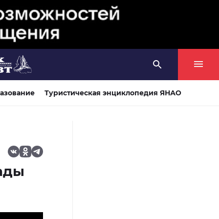
азование
Туристическая энциклопедия ЯНАО
ады