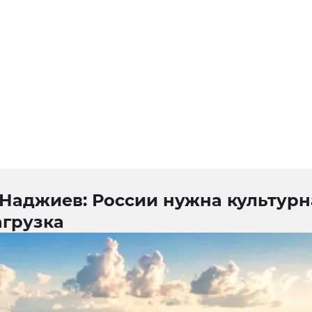
 Наджиев: России нужна культурн
агрузка