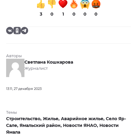
3
0
1
0
0
0
Авторы
Светлана Кошкарова
Журналист
13:11, 27 декабря 2023
Темы
Строительство,
Жилье,
Аварийное жилье,
Село Яр-
Сале,
Ямальский район,
Новости ЯНАО,
Новости
Ямала