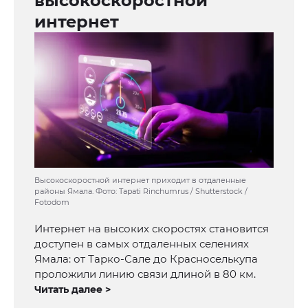
высокоскоростной
интернет
Высокоскоростной интернет приходит в отдаленные
районы Ямала. Фото: Tapati Rinchumrus / Shutterstock /
Fotodom
Интернет на высоких скоростях становится
доступен в самых отдаленных селениях
Ямала: от Тарко-Сале до Красноселькупа
проложили линию связи длиной в 80 км.
Читать далее >