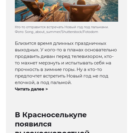
Кто-то отправится встречать Новый год под пальмами.
Фото: Song_about_summer/Shutterstock/Fotodom
Близится время длинных праздничных
выходных. У кого-то в планах основательно
продавить диван перед телевизором, кто-
то махнет мерзнуть и испытывать себя на
прочность в зимние горы. Ну а кто-то
предпочтет встретить Новый год не под
елочкой, а под пальмой.
Читать далее >
В Красноселькупе
появился