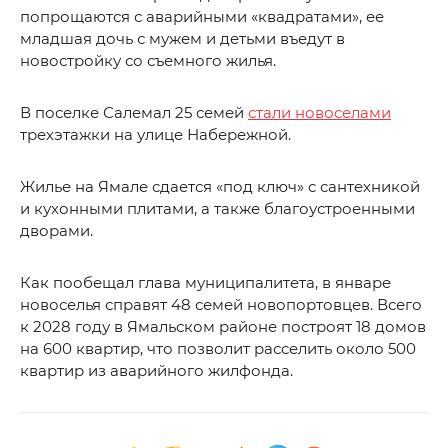
попрощаются с аварийными «квадратами», ее
младшая дочь с мужем и детьми въедут в
новостройку со съемного жилья.
В поселке Салемал 25 семей
стали новоселами
трехэтажки на улице Набережной.
Жилье на Ямале сдается «под ключ» с сантехникой
и кухонными плитами, а также благоустроенными
дворами.
Как пообещал глава муниципалитета, в январе
новоселья справят 48 семей новопортовцев. Всего
к 2028 году в Ямальском районе построят 18 домов
на 600 квартир, что позволит расселить около 500
квартир из аварийного жилфонда.