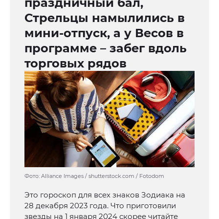
праздничный бал,
Стрельцы намылились в
мини-отпуск, а у Весов в
программе – забег вдоль
торговых рядов
Фото: Alliance Images / shutterstock.com / Fotodom
Это гороскоп для всех знаков Зодиака на
28 декабря 2023 года. Что приготовили
звезды на 1 января 2024 скорее читайте