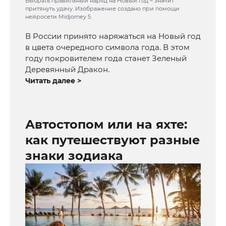
Выбрать правильный наряд на Новый год – значит
притянуть удачу. Изображение создано при помощи
нейросети Midjorney 5
В России принято наряжаться на Новый год
в цвета очередного символа года. В этом
году покровителем года станет Зеленый
Деревянный Дракон.
Читать далее >
Автостопом или на яхте:
как путешествуют разные
знаки зодиака