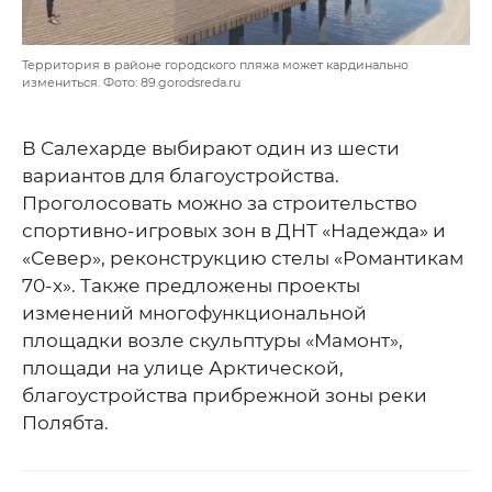
Территория в районе городского пляжа может кардинально
измениться. Фото: 89.gorodsreda.ru
В Салехарде выбирают один из шести
вариантов для благоустройства.
Проголосовать можно за строительство
спортивно-игровых зон в ДНТ «Надежда» и
«Север», реконструкцию стелы «Романтикам
70-х». Также предложены проекты
изменений многофункциональной
площадки возле скульптуры «Мамонт»,
площади на улице Арктической,
благоустройства прибрежной зоны реки
Полябта.