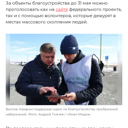
За объекты благоустройства до 31 мая можно
проголосовать как на
сайте
федерального проекта,
так и с помощью волонтеров, которые дежурят в
местах массового скопления людей.
Виктор Казарин поддержал идею по благоустройству прибрежной
набережной. Фото: Андрей Ткачёв / «Ямал-Медиа»