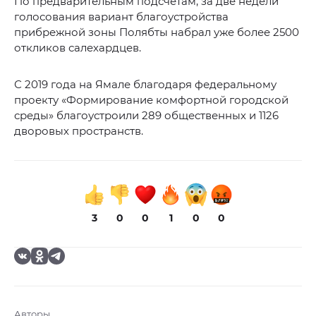
По предварительным подсчетам, за две недели
голосования вариант благоустройства
прибрежной зоны Полябты набрал уже более 2500
откликов салехардцев.
С 2019 года на Ямале благодаря федеральному
проекту «Формирование комфортной городской
среды» благоустроили 289 общественных и 1126
дворовых пространств.
3
0
0
1
0
0
Авторы