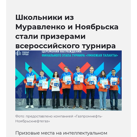
Школьники из
Муравленко и Ноябрьска
стали призерами
всероссийского турнира
Фото: предоставлено компанией «Газпромнефть-
Ноябрьскнефтегаз»
Призовые места на интеллектуальном