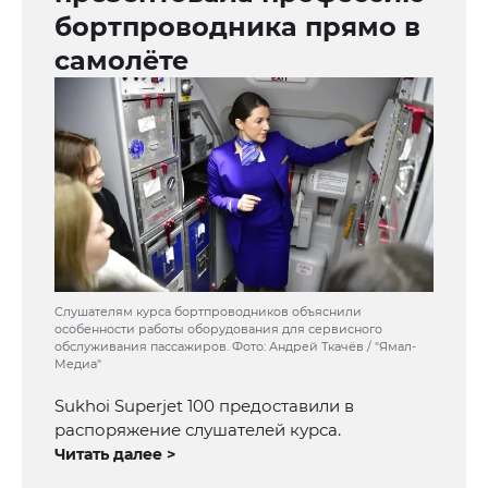
бортпроводника прямо в
самолёте
Слушателям курса бортпроводников объяснили
особенности работы оборудования для сервисного
обслуживания пассажиров. Фото: Андрей Ткачёв / "Ямал-
Медиа"
Sukhoi Superjet 100 предоставили в
распоряжение слушателей курса.
Читать далее >