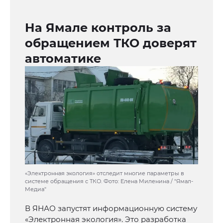
На Ямале контроль за
обращением ТКО доверят
автоматике
«Электронная экология» отследит многие параметры в
системе обращения с ТКО. Фото: Елена Миленина / "Ямал-
Медиа"
В ЯНАО запустят информационную систему
«Электронная экология». Это разработка