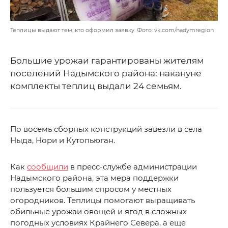
Теплицы выдают тем, кто оформил заявку. Фото: vk.com/nadymregion
Большие урожаи гарантированы жителям
поселений Надымского района: накануне
комплекты теплиц выдали 24 семьям.
По восемь сборных конструкций завезли в села
Ныда, Нори и Кутопьюган.
Как
сообщили
в пресс-службе администрации
Надымского района, эта мера поддержки
пользуется большим спросом у местных
огородников. Теплицы помогают выращивать
обильные урожаи овощей и ягод в сложных
погодных условиях Крайнего Севера, а еще