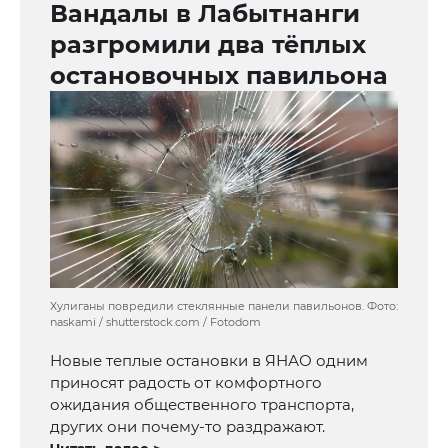
Вандалы в Лабытнанги
разгромили два тёплых
остановочных павильона
Хулиганы повредили стеклянные панели павильонов. Фото:
naskami / shutterstock.com / Fotodom
Новые теплые остановки в ЯНАО одним
приносят радость от комфортного
ожидания общественного транспорта,
других они почему-то раздражают.