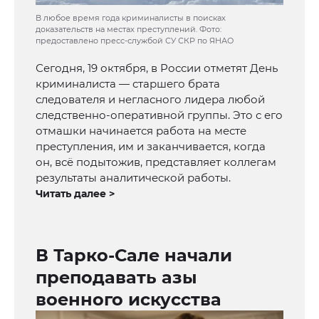
В любое время года криминалисты в поисках
доказательств на местах преступлений. Фото:
предоставлено пресс-службой СУ СКР по ЯНАО
Сегодня, 19 октября, в России отметят День
криминалиста — старшего брата
следователя и негласного лидера любой
следственно-оперативной группы. Это с его
отмашки начинается работа на месте
преступления, им и заканчивается, когда
он, всё подытожив, представляет коллегам
результаты аналитической работы.
Читать далее >
В Тарко-Сале начали
преподавать азы
военного искусства