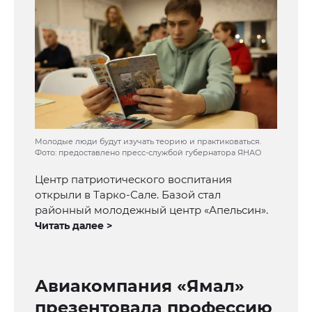
Молодые люди будут изучать теорию и практиковаться.
Фото: предоставлено пресс-службой губернатора ЯНАО
Центр патриотического воспитания
открыли в Тарко-Сале. Базой стал
районный молодежный центр «Апельсин».
Читать далее >
Авиакомпания «Ямал»
презентовала профессию