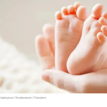
Fadzeyeva / Shutterstock / Fotodom