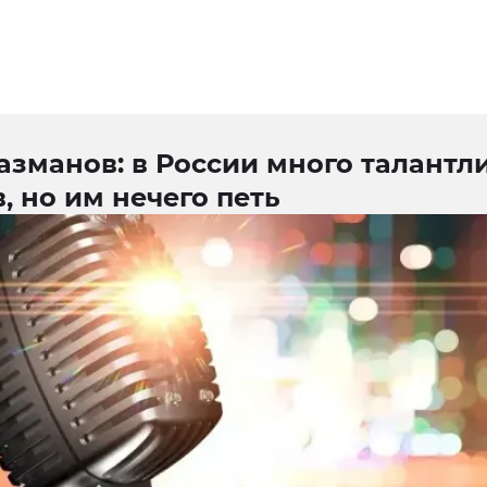
азманов: в России много талантл
, но им нечего петь