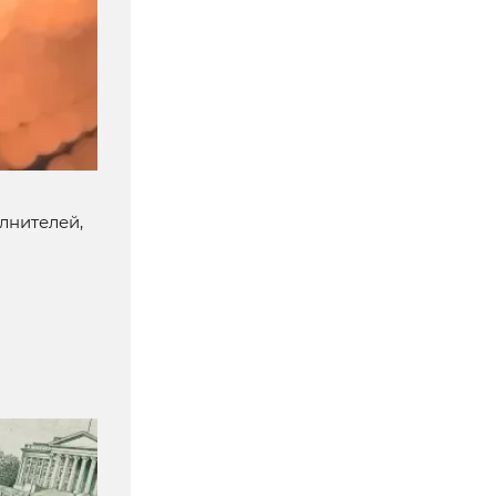
лнителей,