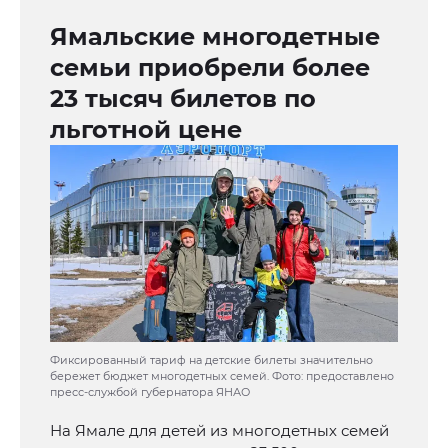
Ямальские многодетные
семьи приобрели более
23 тысяч билетов по
льготной цене
Фиксированный тариф на детские билеты значительно
бережет бюджет многодетных семей. Фото: предоставлено
пресс-службой губернатора ЯНАО
На Ямале для детей из многодетных семей