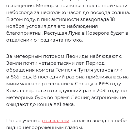
освещения. Метеоры появятся в восточной части
небосвода за несколько часов до восхода солнца.
В этом году, в пик активности звездопада 18
ноября, условия для его наблюдения
благоприятны. Растущая Луна в Козероге будет в
отдалении от радианта потока.
За метеорным потоком Леониды наблюдают с
Земли почти четыре тысячи лет. Период
обращения кометы Темпеля-Туттля установили
в1865 году. В последний раз она приближалась на
минимальное расстояние к Солнцу в 1998 году.
Комета вернется в следующий раз в 2031 году, но
метеорных бурь во время Леонид астрономы не
ожидают до конца XXI века.
Ранее ученые
рассказали
, сколько звезд на небе
видно невооруженным глазом.