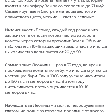
осколков хвоста кометы Темпеля-Туттля, которые
входят в атмосферу Земли со скоростью до 71 км/с.
Самые крупные и быстрые метеоры желтого и
оранжевого цвета, мелкие — светло-зеленые.
Интенсивность Леонид каждый год разная, что
зависит от плотности потока частиц из хвоста
кометы, через который проходит Земля. Обычно
наблюдается 10–15 падающих звезд в час, но иногда
их количество варьируется от 20 до 50.
Самые яркие Леониды — раз в 33 года, во время
прохождения кометы по небу. Но иногда случаются
настоящие бури. Так, в 1966 году ученые насчитали
до 150 тысяч метеоров в час. В этом году
интенсивность потока оценивается в 10–18
метеоров в час.
Наблюдать за Леонидами можно невооруженным
глазом, но лучше за городом, подальше от яркого