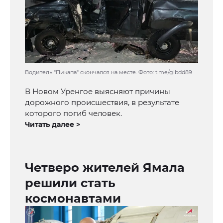
Водитель "Пикапа" скончался на месте. Фото: t.me/gibdd89
В Новом Уренгое выясняют причины
дорожного происшествия, в результате
которого погиб человек.
Читать далее >
Четверо жителей Ямала
решили стать
космонавтами