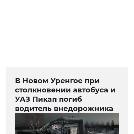
В Новом Уренгое при
столкновении автобуса и
УАЗ Пикап погиб
водитель внедорожника