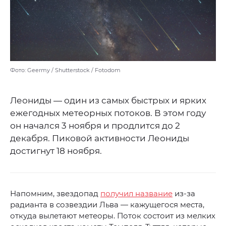
Фото: Geermy / Shutterstock / Fotodom
Леониды — один из самых быстрых и ярких
ежегодных метеорных потоков. В этом году
он начался 3 ноября и продлится до 2
декабря. Пиковой активности Леониды
достигнут 18 ноября.
Напомним, звездопад
получил название
из-за
радианта в созвездии Льва — кажущегося места,
откуда вылетают метеоры. Поток состоит из мелких