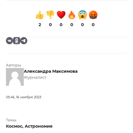
2
0
0
0
0
0
Авторы
Александра Максимова
Журналист
05:46, 16 ноября 2023
Темы
Космос,
Астрономия