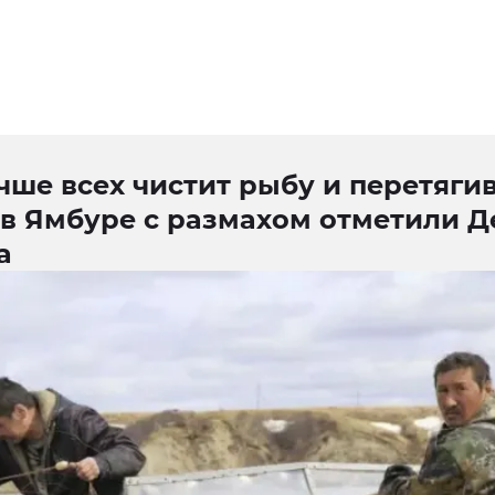
чше всех чистит рыбу и перетяги
 в Ямбуре с размахом отметили Д
а