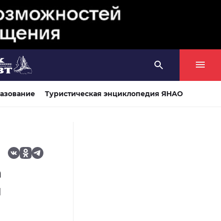
азование
Туристическая энциклопедия ЯНАО
а
л