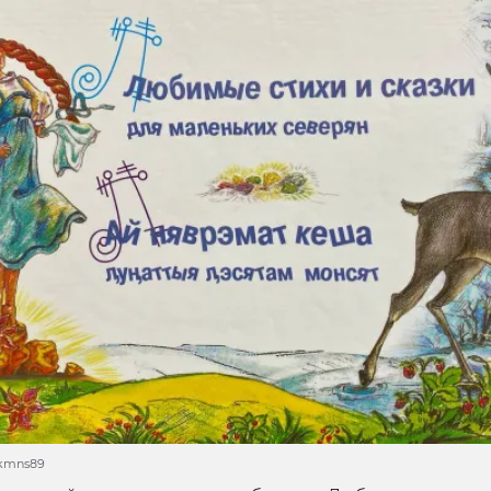
dkmns89