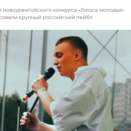
и новоуренгойского конкурса «Голоса молодых»
совали крупный российский лейбл