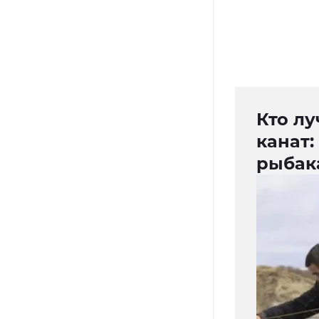
Кто лу
канат:
рыбак