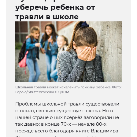
уберечь ребенка от
травли в школе
Школьная травля может искалечить психику ребенка. Фото:
Lopolo/Shutterstock/ФОТОДОМ
Проблемы школьной травли существовали
столько, сколько существует школа. Но в
нашей стране о них всерьёз заговорили не
так давно: в конце 70-х — начале 80-х,
прежде всего благодаря книге Владимира