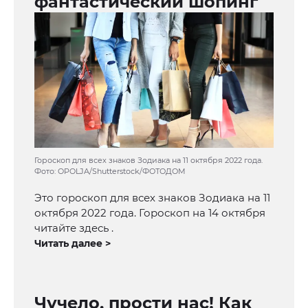
фантастический шопинг
Гороскоп для всех знаков Зодиака на 11 октября 2022 года.
Фото: OPOLJA/Shutterstock/ФОТОДОМ
Это гороскоп для всех знаков Зодиака на 11
октября 2022 года. Гороскоп на 14 октября
читайте здесь .
Читать далее >
Чучело, прости нас! Как