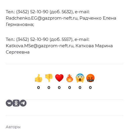
Тел.: (3452) 52-10-90 (доб. 5632), e-mail:
Radchenko.EG@gazprom-neft.ru, Радченко Елена
Германовна;
Тел.: (3452) 52-10-90 (доб. 5557), e-mail:
Katkova.MSe@gazprom-neft.ru, Каткова Марина
Сергеевна
0
0
0
0
0
0
Авторы