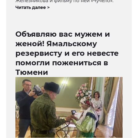
Железникова и фильму по ней «Чучело».
Читать далее >
Объявляю вас мужем и
женой! Ямальскому
резервисту и его невесте
помогли пожениться в
Тюмени