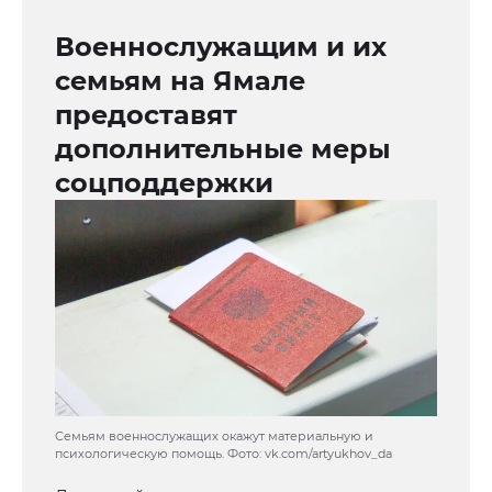
Военнослужащим и их
семьям на Ямале
предоставят
дополнительные меры
соцподдержки
Семьям военнослужащих окажут материальную и
психологическую помощь. Фото: vk.com/artyukhov_da