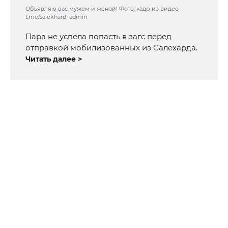
Объявляю вас мужем и женой! Фото: кадр из видео
t.me/salekhard_admin
Пара не успела попасть в загс перед
отправкой мобилизованных из Салехарда.
Читать далее >