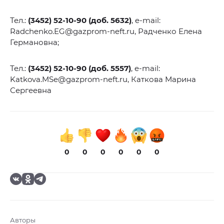
Тел.:
(3452) 52-10-90 (доб. 5632)
, e-mail:
Radchenko.EG@gazprom-neft.ru, Радченко Елена
Германовна;
Тел.:
(3452) 52-10-90 (доб. 5557)
, e-mail:
Katkova.MSe@gazprom-neft.ru, Каткова Марина
Сергеевна
0
0
0
0
0
0
Авторы