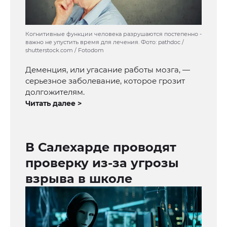
Когнитивные функции человека разрушаются постепенно -
важно не упустить время для лечения. Фото: pathdoc /
shutterstock.com / Fotodom
Деменция, или угасание работы мозга, —
серьезное заболевание, которое грозит
долгожителям.
Читать далее >
В Салехарде проводят
проверку из-за угрозы
взрыва в школе