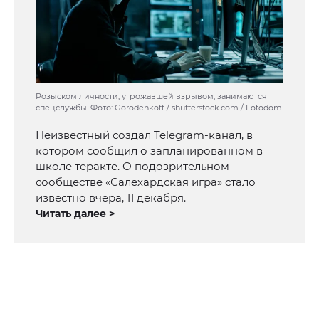
Розыском личности, угрожавшей взрывом, занимаются
спецслужбы. Фото: Gorodenkoff / shutterstock.com / Fotodom
Неизвестный создал Telegram-канал, в
котором сообщил о запланированном в
школе теракте. О подозрительном
сообществе «Салехардская игра» стало
известно вчера, 11 декабря.
Читать далее >