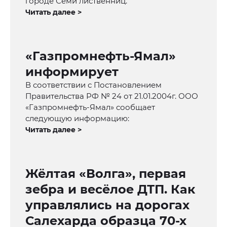
городе Семи лиственниц.
Читать далее >
«Газпромнефть-Ямал»
информирует
В соответствии с Постановлением
Правительства РФ № 24 от 21.01.2004г. ООО
«Газпромнефть-Ямал» сообщает
следующую информацию:
Читать далее >
Жёлтая «Волга», первая
зебра и весёлое ДТП. Как
управлялись на дорогах
Салехарда образца 70-х