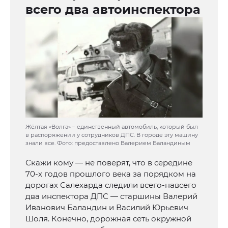
всего два автоинспектора
Жёлтая «Волга» – единственный автомобиль, который был
в распоряжении у сотрудников ДПС. В городе эту машину
знали все. Фото: предоставлено Валерием Баландиным
Скажи кому — не поверят, что в середине
70-х годов прошлого века за порядком на
дорогах Салехарда следили всего-навсего
два инспектора ДПС — старшины Валерий
Иванович Баландин и Василий Юрьевич
Шоля. Конечно, дорожная сеть окружной