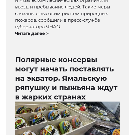
и Ямальском лесничествах ограничили
въезд и пребывание людей. Такие меры
связаны с высоким риском природных
пожаров, сообщили в пресс-службе
губернатора ЯНАО.
Читать далее >
Полярные консервы
могут начать поставлять
на экватор. Ямальскую
ряпушку и пыжьяна ждут
в жарких странах