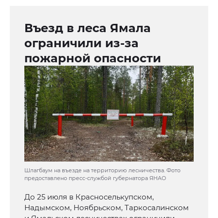
Въезд в леса Ямала
ограничили из-за
пожарной опасности
Шлагбаум на въезде на территорию лесничества. Фото
предоставлено пресс-службой губернатора ЯНАО
До 25 июля в Красноселькупском,
Надымском, Ноябрьском, Таркосалинском