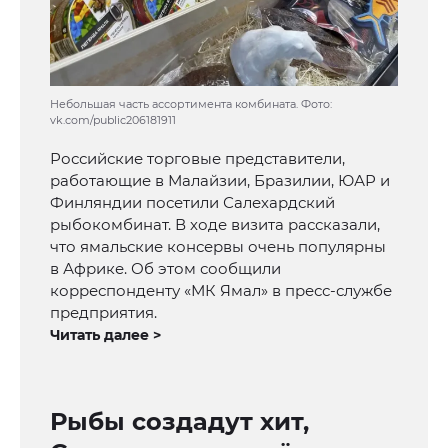
Небольшая часть ассортимента комбината. Фото:
vk.com/public206181911
Российские торговые представители,
работающие в Малайзии, Бразилии, ЮАР и
Финляндии посетили Салехардский
рыбокомбинат. В ходе визита рассказали,
что ямальские консервы очень популярны
в Африке. Об этом сообщили
корреспонденту «МК Ямал» в пресс-службе
предприятия.
Читать далее >
Рыбы создадут хит,