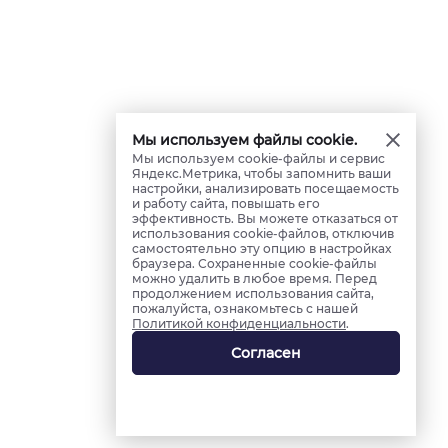
Мы используем файлы cookie.
Мы используем cookie-файлы и сервис
Яндекс.Метрика, чтобы запомнить ваши
настройки, анализировать посещаемость
и работу сайта, повышать его
эффективность. Вы можете отказаться от
использования cookie-файлов, отключив
самостоятельно эту опцию в настройках
браузера. Сохраненные cookie-файлы
можно удалить в любое время. Перед
продолжением использования сайта,
пожалуйста, ознакомьтесь с нашей
Политикой конфиденциальности
.
Согласен