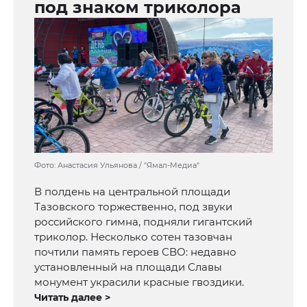
под знаком триколора
Фото: Анастасия Ульянова / "Ямал-Медиа"
В полдень на центральной площади
Тазовского торжественно, под звуки
российского гимна, подняли гигантский
триколор. Несколько сотен тазовчан
почтили память героев СВО: недавно
установленный на площади Славы
монумент украсили красные гвоздики.
Читать далее >