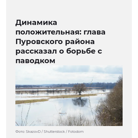
Динамика
положительная: глава
Пуровского района
рассказал о борьбе с
паводком
Фото: SkazovD / Shutterstock / Fotodom