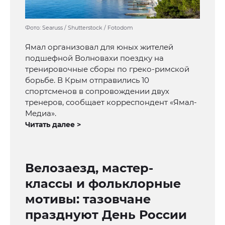
Фото: Searuss / Shutterstock / Fotodom
Ямал организовал для юных жителей
подшефной Волновахи поездку на
тренировочные сборы по греко-римской
борьбе. В Крым отправились 10
спортсменов в сопровождении двух
тренеров, сообщает корреспондент «Ямал-
Медиа».
Читать далее >
Велозаезд, мастер-
классы и фольклорные
мотивы: тазовчане
празднуют День России