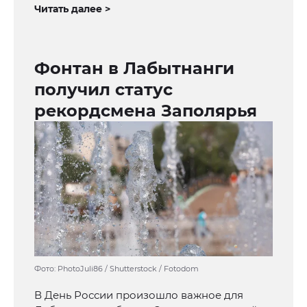
Читать далее >
Фонтан в Лабытнанги
получил статус
рекордсмена Заполярья
Фото: PhotoJuli86 / Shutterstock / Fotodom
В День России произошло важное для