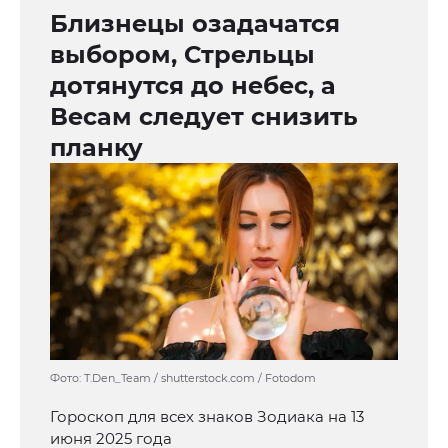
Близнецы озадачатся
выбором, Стрельцы
дотянутся до небес, а
Весам следует снизить
планку
Фото: T.Den_Team / shutterstock.com / Fotodom
Гороскоп для всех знаков Зодиака на 13
июня 2025 года