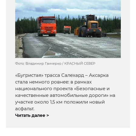
Фото: Владимир Ганчерко / КРАСНЫЙ СЕВЕР
«Бугристая» трасса Салехард – Аксарка
стала немного ровнее: в рамках
национального проекта «Безопасные и
качественные автомобильные дороги» на
участке около 1,5 км положили новый
асфальт.
Читать далее >