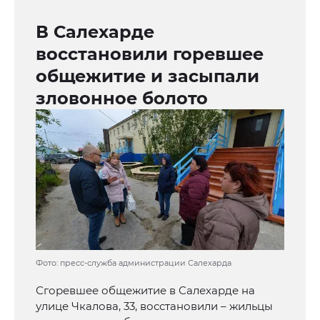
В Салехарде
восстановили горевшее
общежитие и засыпали
зловонное болото
Фото: пресс-служба администрации Салехарда
Сгоревшее общежитие в Салехарде на
улице Чкалова, 33, восстановили – жильцы