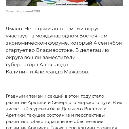
Фото: vk.com/eef2019
Ямало-Ненецкий автономный округ
участвует в международном Восточном
экономическом форуме, который 4 сентября
стартует во Владивостоке. В делегацию
округа вошли заместители
губернатора Александр
Калинин и Александр Мажаров.
Главными темами секций в этом году стало
развитие Арктики и Северного морского пути. В их
числе – «Ресурсная база Дальнего Востока и
Арктики: текущее состояние и перспективы
развития», «Законодательное обеспечение
развития Арктики». Также перспективы развития