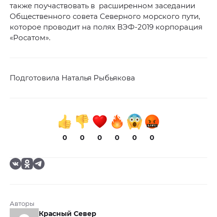
также поучаствовать в расширенном заседании
Общественного совета Северного морского пути,
которое проводит на полях ВЭФ-2019 корпорация
«Росатом».
Подготовила Наталья Рыбьякова
0
0
0
0
0
0
Авторы
Красный Север