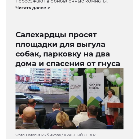
переезжают в обновленные комнаты.
Читать далее >
Салехардцы просят
площадки для выгула
собак, парковку на два
дома и спасения от гнуса
Фото: Наталья Рыбьякова / КРАСНЫЙ СЕВЕР