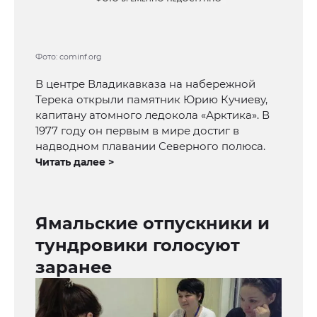
Фото: cominf.org
В центре Владикавказа на набережной
Терека открыли памятник Юрию Кучиеву,
капитану атомного ледокола «Арктика». В
1977 году он первым в мире достиг в
надводном плавании Северного полюса.
Читать далее >
Ямальские отпускники и
тундровики голосуют
заранее