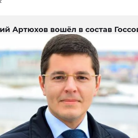
2
ий Артюхов вошёл в состав Госсо