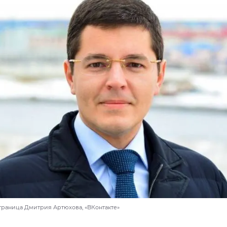
страница Дмитрия Артюхова, «ВКонтакте»