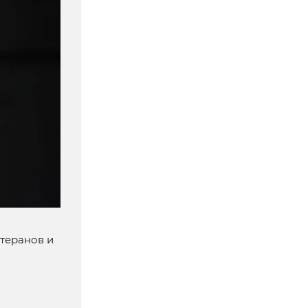
теранов и