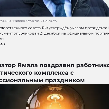
страница Дмитрия Артюхова, «ВКонтакте»
ударственного совета РФ утверждён указом президента
кумент опубликован 21 декабря на официальном портал
и.
е >
натор Ямала поздравил работник
тического комплекса с
ссиональным праздником