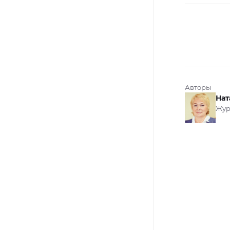
Авторы
Нат
Жур