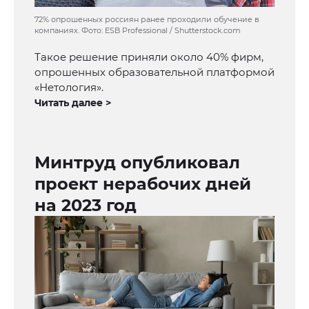
72% опрошенных россиян ранее проходили обучение в
компаниях. Фото: ESB Professional / Shutterstock.com
Такое решение приняли около 40% фирм,
опрошенных образовательной платформой
«Нетология».
Читать далее >
Минтруд опубликовал
проект нерабочих дней
на 2023 год