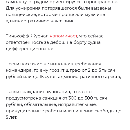
самолету, с трудом ориентируясь в пространстве.
Для усмирения потерявшегося были вызваны
полицейские, которые прописали мужчине
административное наказание.
Тинькофф-Журнал
напоминает
, что сейчас
ответственность за дебош на борту судна
дифференцирована:
- если пассажир не выполнил требования
командира, то ему грозит штраф от 2 до 5 тысяч
рублей или до 15 суток административного ареста;
- если гражданин хулиганил, то за это
предусмотрена санкция от 300 до 500 тысяч
рублей, обязательные, исправительные,
принудительные работы или лишение свободы до
5 лет.