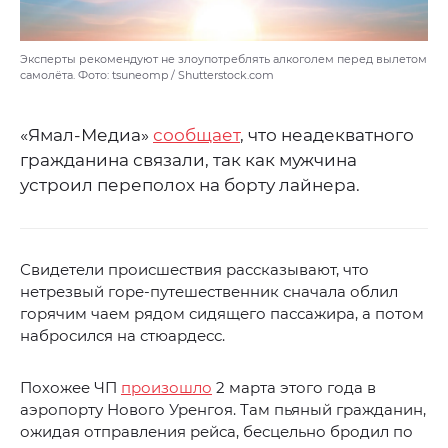
Эксперты рекомендуют не злоупотреблять алкоголем перед вылетом
самолёта. Фото: tsuneomp / Shutterstock.com
«Ямал-Медиа»
сообщает
, что неадекватного
гражданина связали, так как мужчина
устроил переполох на борту лайнера.
Свидетели происшествия рассказывают, что
нетрезвый горе-путешественник сначала облил
горячим чаем рядом сидящего пассажира, а потом
набросился на стюардесс.
Похожее ЧП
произошло
2 марта этого года в
аэропорту Нового Уренгоя. Там пьяный гражданин,
ожидая отправления рейса, бесцельно бродил по