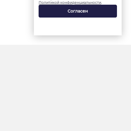
Политикой конфиденциальности
.
Согласен
18+
«Ямал-Медиа»
Интернет-сайт «Красный