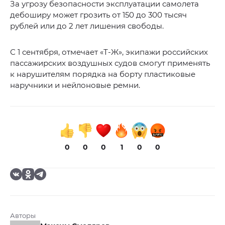
За угрозу безопасности эксплуатации самолета
дебоширу может грозить от 150 до 300 тысяч
рублей или до 2 лет лишения свободы.
С 1 сентября, отмечает «Т-Ж», экипажи российских
пассажирских воздушных судов смогут применять
к нарушителям порядка на борту пластиковые
наручники и нейлоновые ремни.
0
0
0
1
0
0
Авторы