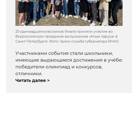
25 одиннадцатиклассников Ямала приняли участие во
Всероссийском празднике выпускников «Алые паруса» в
Санкт-Петербурге. Фото: пресс-служба губернатора ЯНАО
Участниками события стали школьники,
имеющие выдающиеся достижения в учёбе:
победители олимпиад и конкурсов,
отличники.
Читать далее >