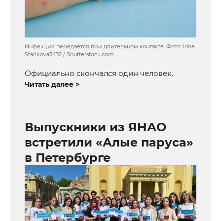
Инфекция передаётся при длительном контакте. Фото: Irina
Starikova3432 / Shutterstock.com
Официально скончался один человек.
Читать далее >
Выпускники из ЯНАО
встретили «Алые паруса»
в Петербурге