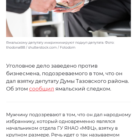
Ямальскому депутату инкриминируют подкуп депутата. Фото:
thodonal88 / shutterstock.com / Fotodom
Уголовное дело заведено против
бизнесмена, подозреваемого в том, что он
дал взятку депутату Думы Тазовского района.
Об этом
сообщил
ямальский следком.
Мужчину подозревают в том, что он дал народному
избраннику, который одновременно являлся
начальником отдела ГУ ЯНАО «МФЦ», взятку в
крупном размере. Речь идет о так называемом