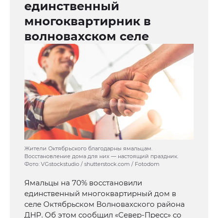
единственный
многоквартирник в
волновахском селе
Жители Октябрьского благодарны ямальцам.
Восстановление дома для них — настоящий праздник.
Фото: VGstockstudio / shutterstock.com / Fotodom
Ямальцы на 70% восстановили
единственный многоквартирный дом в
селе Октябрьском Волновахского района
ДНР. Об этом сообщил «Север-Пресс» со