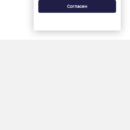
Согласен
18+
«Ямал-Медиа»
Интернет-сайт «Красный