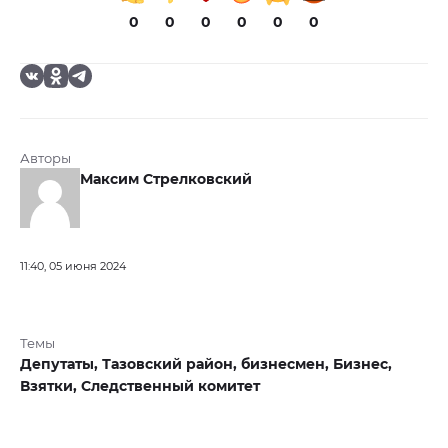
0
0
0
0
0
0
Авторы
Максим Стрелковский
11:40, 05 июня 2024
Темы
Депутаты,
Тазовский район,
бизнесмен,
Бизнес,
Взятки,
Следственный комитет