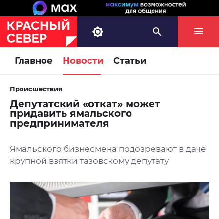
Главное
Новости
Статьи
Происшествия
Депутатский «откат» может
придавить ямальского
предпринимателя
Ямальского бизнесмена подозревают в даче
крупной взятки тазовскому депутату