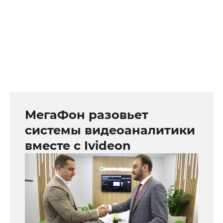
МегаФон разовьет
системы видеоаналитики
вместе с Ivideon