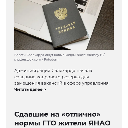
Власти Салехарда ищут новые кадры. Фото: Aleksey H /
shutterstock.com / Fotodom
Администрация Салехарда начала
создание кадрового резерва для
замещения вакансий в сфере управления.
Читать далее >
Сдавшие на «отлично»
нормы ГТО жители ЯНАО