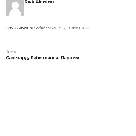
Глеб Шкитин
13:15, 18 июля 2023
обновлено: 13:36, 18 июля 2023
Темы
Салехард,
Лабытнанги,
Паромы