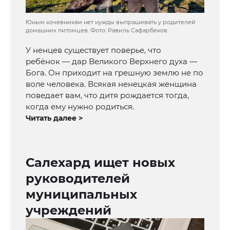
Юным кочевникам нет нужды выпрашивать у родителей
домашних питомцев. Фото: Равиль Сафарбеков
У ненцев существует поверье, что
ребёнок — дар Великого Верхнего духа —
Бога. Он приходит на грешную землю не по
воле человека. Всякая ненецкая женщина
поведает вам, что дитя рождается тогда,
когда ему нужно родиться.
Читать далее >
Салехард ищет новых
руководителей
муниципальных
учреждений