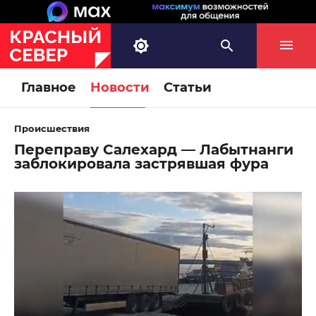
Главное
Новости
Статьи
Происшествия
Переправу Салехард — Лабытнанги
заблокировала застрявшая фура