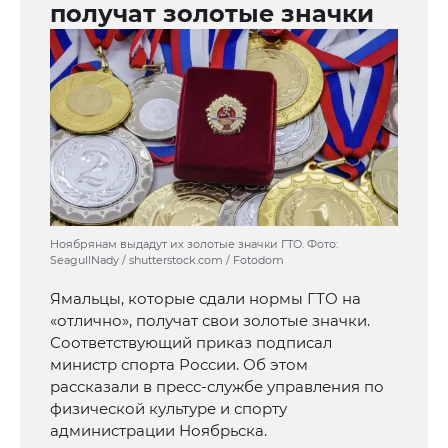
получат золотые значки
Ноябрянам выдадут их золотые значки ГТО. Фото:
SeagullNady / shutterstock.com / Fotodom
Ямальцы, которые сдали нормы ГТО на
«отлично», получат свои золотые значки.
Соответствующий приказ подписал
министр спорта России. Об этом
рассказали в пресс-службе управления по
физической культуре и спорту
администрации Ноябрьска.