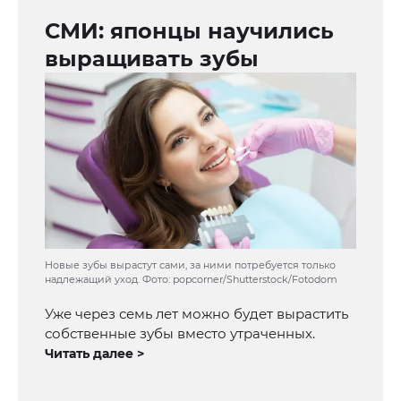
СМИ: японцы научились
выращивать зубы
Новые зубы вырастут сами, за ними потребуется только
надлежащий уход. Фото: popcorner/Shutterstock/Fotodom
Уже через семь лет можно будет вырастить
собственные зубы вместо утраченных.
Читать далее >