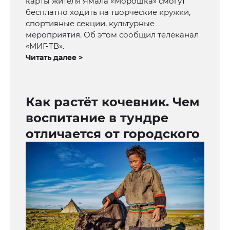
карты жителя Ямала «Морошка» смогут
бесплатно ходить на творческие кружки,
спортивные секции, культурные
мероприятия. Об этом сообщил телеканал
«МИГ-ТВ».
Читать далее >
Как растёт кочевник. Чем
воспитание в тундре
отличается от городского