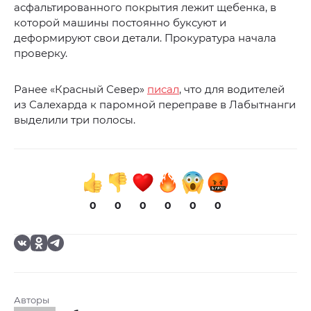
асфальтированного покрытия лежит щебенка, в
которой машины постоянно буксуют и
деформируют свои детали. Прокуратура начала
проверку.
Ранее «Красный Север»
писал
, что для водителей
из Салехарда к паромной переправе в Лабытнанги
выделили три полосы.
0
0
0
0
0
0
Авторы