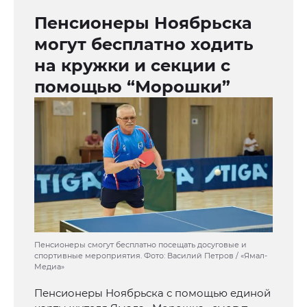
Пенсионеры Ноябрьска
могут бесплатно ходить
на кружки и секции с
помощью “Морошки”
Пенсионеры смогут бесплатно посещать досуговые и
спортивные мероприятия. Фото: Василий Петров / «Ямал-
Медиа»
Пенсионеры Ноябрьска с помощью единой