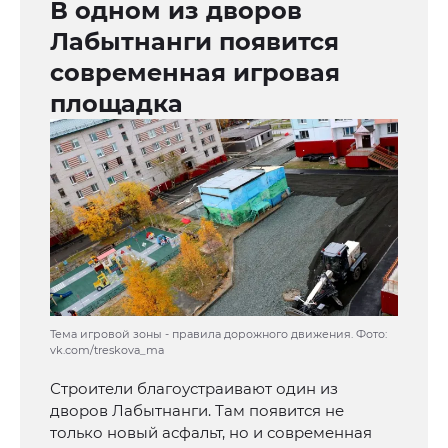
В одном из дворов
Лабытнанги появится
современная игровая
площадка
Тема игровой зоны - правила дорожного движения. Фото:
vk.com/treskova_ma
Строители благоустраивают один из
дворов Лабытнанги. Там появится не
только новый асфальт, но и современная