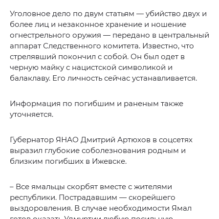
Уголовное дело по двум статьям — убийство двух и
более лиц и незаконное хранение и ношение
огнестрельного оружия — передано в центральный
аппарат Следственного комитета. Известно, что
стрелявший покончил с собой. Он был одет в
черную майку с нацистской символикой и
балаклаву. Его личность сейчас устанавливается.
Информация по погибшим и раненым также
уточняется.
Губернатор ЯНАО Дмитрий Артюхов в соцсетях
выразил глубокие соболезнования родным и
близким погибших в Ижевске.
– Все ямальцы скорбят вместе с жителями
республики. Пострадавшим — скорейшего
выздоровления. В случае необходимости Ямал
готов оказать Удмуртии любую посильную