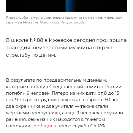
Ямал скорбит вместе с жителями Удмуртии по невинным жертвам
стрелка в Ижевске. Фото: vk.com/artyukhov_da
В школе № 88 в Ижевске сегодня произошла
трагедия: неизвестный мужчина открыл
стрельбу по детям.
В результате по предварительным данным,
которые сообщил Следственный комитет России,
погибли 9 человек. Пятеро из них дети от 8 до 15
лет. Четыре сотрудника школы в возрасте 50 лет —
два охранника и два учителя — также стали
жертвами преступника, а еще 9 человек получили
ранения, семь из них находятся в тяжелом
состоянии,
сообщила
пресс-служба СК РФ.