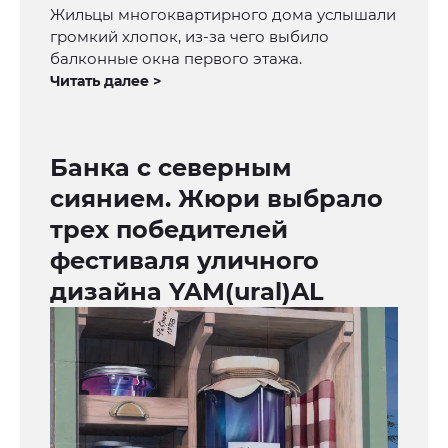
Жильцы многоквартирного дома услышали
громкий хлопок, из-за чего выбило
балконные окна первого этажа.
Читать далее >
Банка с северным
сиянием. Жюри выбрало
трех победителей
фестиваля уличного
дизайна YAM(ural)AL