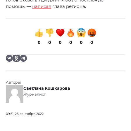
помощь, —
написал
глава региона.
0
0
0
0
0
0
Авторы
Светлана Кошкарова
Журналист
09:51, 26 сентября 2022