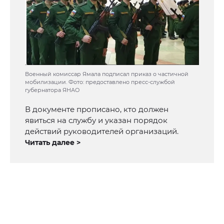
Военный комиссар Ямала подписал приказ о частичной
мобилизации. Фото: предоставлено пресс-службой
губернатора ЯНАО
В документе прописано, кто должен
явиться на службу и указан порядок
действий руководителей организаций.
Читать далее >