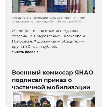
Победитель в номинации «Открывая Арктику». Фото:
предоставлено пресс-службой губернатора ЯНАО.
Жюри фестиваля отметило муралы,
созданные в Муравленко, Салехарде и
Ноябрьске. Художникам-победителям
вручат 80 тысяч рублей.
Читать далее >
Военный комиссар ЯНАО
подписал приказ о
частичной мобилизации