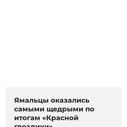
Ямальцы оказались
самыми щедрыми по
итогам «Красной
гвоздики»