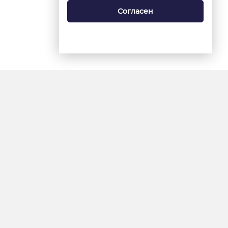
Согласен
18+
«Ямал-Медиа»
Интернет-сайт «Красный