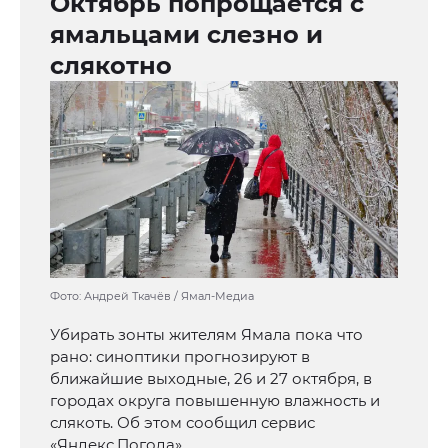
Октябрь попрощается с
ямальцами слезно и
слякотно
Фото: Андрей Ткачёв / Ямал-Медиа
Убирать зонты жителям Ямала пока что
рано: синоптики прогнозируют в
ближайшие выходные, 26 и 27 октября, в
городах округа повышенную влажность и
слякоть. Об этом сообщил сервис
«Яндекс.Погода».