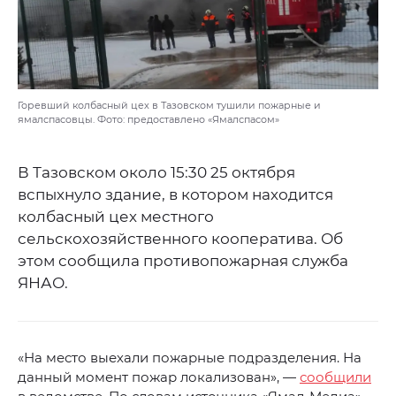
Горевший колбасный цех в Тазовском тушили пожарные и
ямалспасовцы. Фото: предоставлено «Ямалспасом»
В Тазовском около 15:30 25 октября
вспыхнуло здание, в котором находится
колбасный цех местного
сельскохозяйственного кооператива. Об
этом сообщила противопожарная служба
ЯНАО.
«На место выехали пожарные подразделения. На
данный момент пожар локализован», —
сообщили