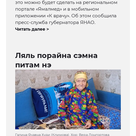
это можно будет сделать на региональном
портале «Ямалмед» и в мобильном
приложении «К врачу». Об этом сообщила
пресс-служба губернатора ЯНАО.
Читать далее >
Ляль порайна сэмна
питам нэ
Галина Ячавна Худи (Климова). Хор: Вера Лонгортова