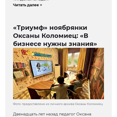
Читать далее >
«Триумф» ноябрянки
Оксаны Коломиец: «В
бизнесе нужны знания»
Фото: предоставлено из личного архива Оксаны Коломиец
Двенадцать лет назад педагог Оксана