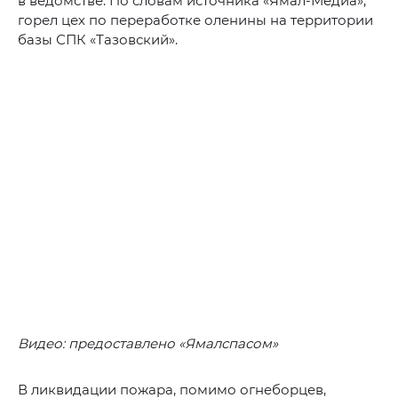
в ведомстве. По словам источника «Ямал-Медиа»,
горел цех по переработке оленины на территории
базы СПК «Тазовский».
Видео: предоставлено «Ямалспасом»
В ликвидации пожара, помимо огнеборцев,