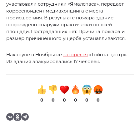
участвовали сотрудники «Ямалспаса», передает
корреспондент медиахолдинга с места
происшествия. В результате пожара здание
повреждено снаружи практически по всей
площади. Пострадавших нет. Причина пожара и
размер причиненного ущерба устанавливаются.
Накануне в Ноябрьске
загорелся
«Тойота центр».
Из здания эвакуировались 17 человек.
0
0
0
0
0
0