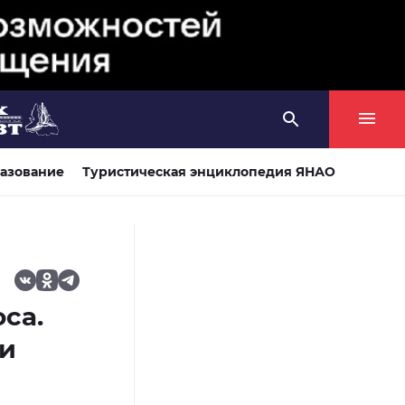
азование
Туристическая энциклопедия ЯНАО
са.
ии