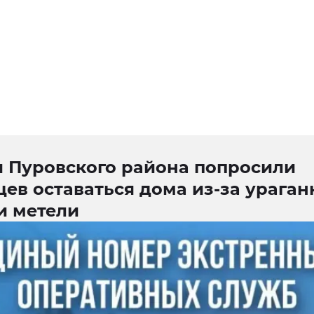
и Пуровского района попросили
ев оставаться дома из-за ураган
и метели