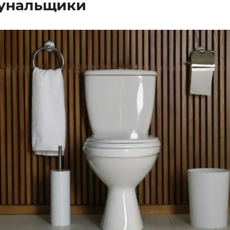
унальщики