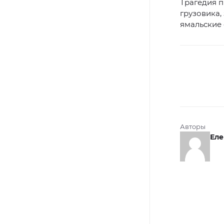
Трагедия п
грузовика,
ямальские
Авторы
Еле