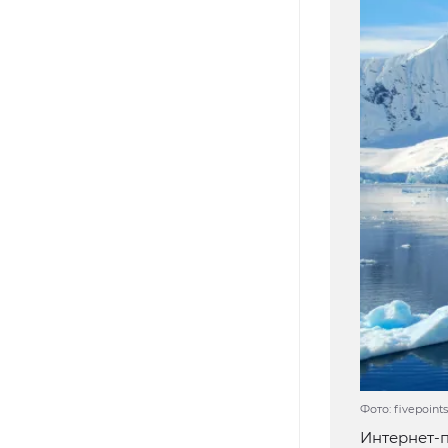
Фото: fivepoint
Интернет-п