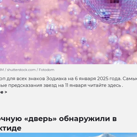
M / shutterstock.com / Fotodom
оп для всех знаков Зодиака на 6 января 2025 года. Самы
е предсказания звезд на 11 января читайте здесь .
е >
очную «дверь» обнаружили в
ктиде