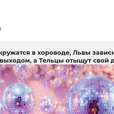
2
ружатся в хороводе, Львы завис
выходом, а Тельцы отыщут свой 