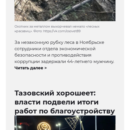
Охотник за металлом выкорчевал немало «лесных
красавиц». Фото: https://vk.com/osovet89
За незаконную рубку леса в Ноябрьске
сотрудники отдела экономической
безопасности и противодействия
коррупции задержали 44-летнего мужчину.
Читать далее >
Тазовский хорошеет:
власти подвели итоги
работ по благоустройству