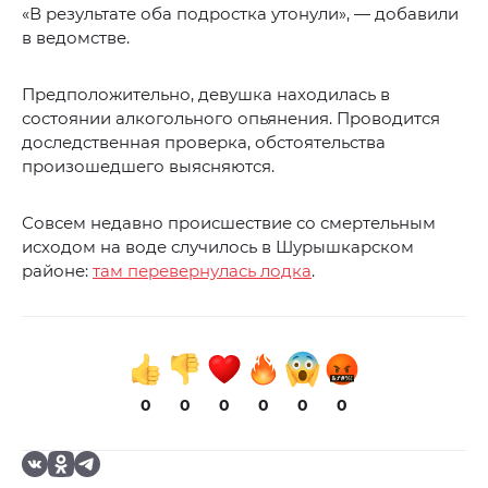
«В результате оба подростка утонули», — добавили
в ведомстве.
Предположительно, девушка находилась в
состоянии алкогольного опьянения. Проводится
доследственная проверка, обстоятельства
произошедшего выясняются.
Совсем недавно происшествие со смертельным
исходом на воде случилось в Шурышкарском
районе:
там перевернулась лодка
.
0
0
0
0
0
0