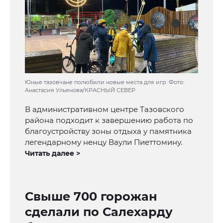
Юные тазовчане полюбили новые места для игр. Фото:
Анастасия Ульянова/КРАСНЫЙ СЕВЕР
В административном центре Тазовского
района подходит к завершению работа по
благоустройству зоны отдыха у памятника
легендарному ненцу Ваули Пиеттомину.
Читать далее >
Свыше 700 горожан
сделали по Салехарду