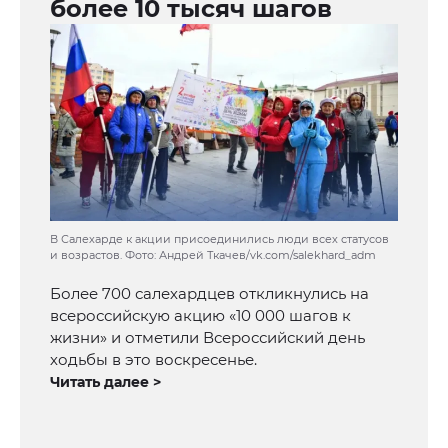
более 10 тысяч шагов
В Салехарде к акции присоединились люди всех статусов
и возрастов. Фото: Андрей Ткачев/vk.com/salekhard_adm
Более 700 салехардцев откликнулись на
всероссийскую акцию «10 000 шагов к
жизни» и отметили Всероссийский день
ходьбы в это воскресенье.
Читать далее >