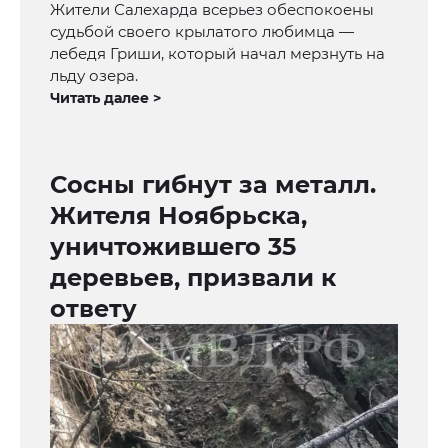
Жители Салехарда всерьез обеспокоены
судьбой своего крылатого любимца —
лебедя Гриши, который начал мерзнуть на
льду озера.
Читать далее >
Сосны гибнут за металл.
Жителя Ноябрьска,
уничтожившего 35
деревьев, призвали к
ответу