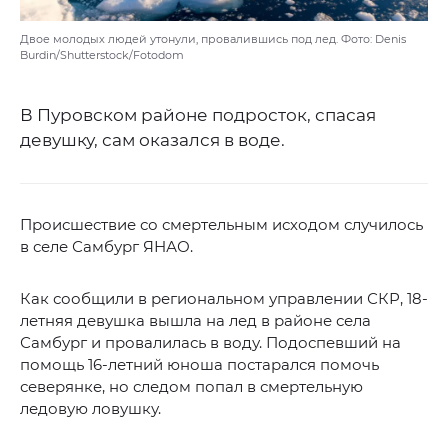
Двое молодых людей утонули, провалившись под лед. Фото: Denis
Burdin/Shutterstock/Fotodom
В Пуровском районе подросток, спасая
девушку, сам оказался в воде.
Происшествие со смертельным исходом случилось
в селе Самбург ЯНАО.
Как сообщили в региональном управлении СКР, 18-
летняя девушка вышла на лед в районе села
Самбург и провалилась в воду. Подоспевший на
помощь 16-летний юноша постарался помочь
северянке, но следом попал в смертельную
ледовую ловушку.