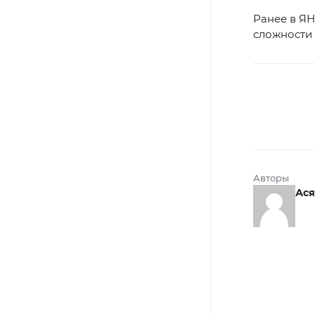
Ранее в Я
сложности 
Авторы
Ася