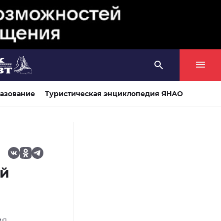
азование
Туристическая энциклопедия ЯНАО
ой
ия