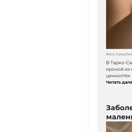
Фото: fizkes/S
В Тарко-Са
кроной из 
ценностях.
Читать дале
Заболе
мален