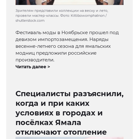
Зрителям представили коллекции на весну и лето,
провели мастер-классы. Фото: Kittibowornphatnon /
shutterstock.com
Фестиваль моды в Ноябрьске прошел под
девизом импортозамещения. Наряды
весенне-летнего сезона для ямальских
модниц предложили российские
производители.
Читать далее >
Специалисты разъяснили,
когда и при каких
условиях в городах и
посёлках Ямала
отключают отопление