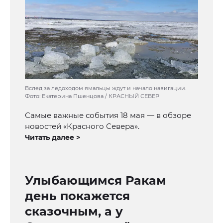
Вслед за ледоходом ямальцы ждут и начало навигации.
Фото: Екатерина Пшенцова / КРАСНЫЙ СЕВЕР
Самые важные события 18 мая — в обзоре
новостей «Красного Севера».
Читать далее >
Улыбающимся Ракам
день покажется
сказочным, а у