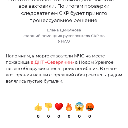
все вахтовики. По итогам проверки
следователем СКР будет принято
процессуальное решение.
Елена Демьянова
старший помощник руководителя СКР по
ЯНАО
Напомним, в марте спасатели МЧС на месте
пожарища
в ДНТ «Северянин»
в Новом Уренгое
так же обнаружили тела троих погибших. В очаге
возгорания нашли сгоревший обогреватель, рядом
валялись пустые бутылки.
0
0
0
0
0
0