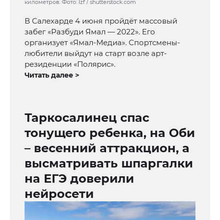
километров. Фото: lzf / shutterstock.com
В Салехарде 4 июня пройдёт массовый
забег «Разбуди Ямал — 2022». Его
организует «Ямал-Медиа». Спортсмены-
любители выйдут на старт возле арт-
резиденции «Полярис».
Читать далее >
Таркосалинец спас
тонущего ребенка, на Оби
– весенний аттракцион, а
высматривать шпаргалки
на ЕГЭ доверили
нейросети