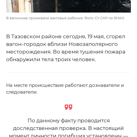
В вагончике проживали вахтовые рабочие. Фото: СУ СКР по ЯНАО
В Тазовском районе сегодня, 19 мая, сгорел
вагон-городок вблизи Новозаполярного
месторождения. Во время тушения пожара
обнаружили тела троих человек.
На месте происшествия работают дознаватели и
следователи.
По данному факту проводится
доследственная проверка. В настоящий
момент личности погибших установлены —