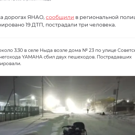
на дорогах ЯНАО,
сообщили
в региональной поли
ировано 19 ДТП, пострадали три человека.
около 3:30 в селе Ныда возле дома № 23 по улице Советс
снегохода YAMAHA сбил двух пешеходов. Пострадавших
ировали.