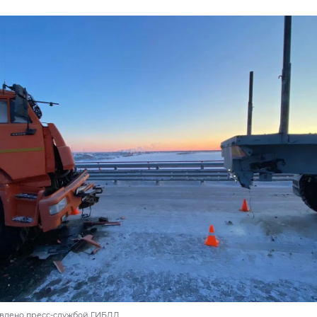
авлено пресс-службой ГИБДД