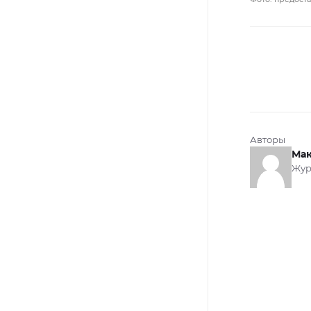
Авторы
Мак
Жур