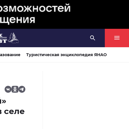
азование
Туристическая энциклопедия ЯНАО
й»
в селе