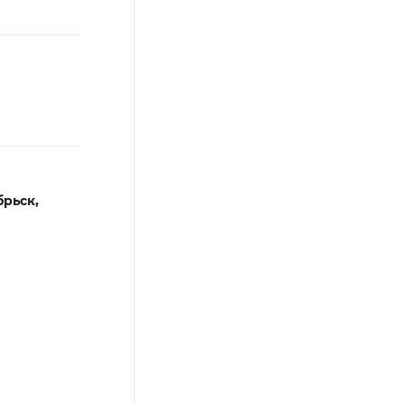
рьск,