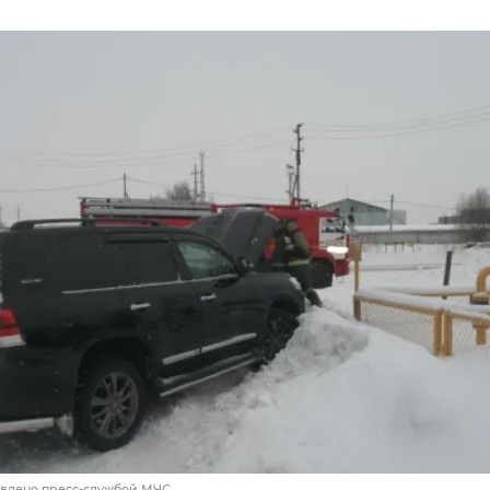
авлено пресс-службой МЧС