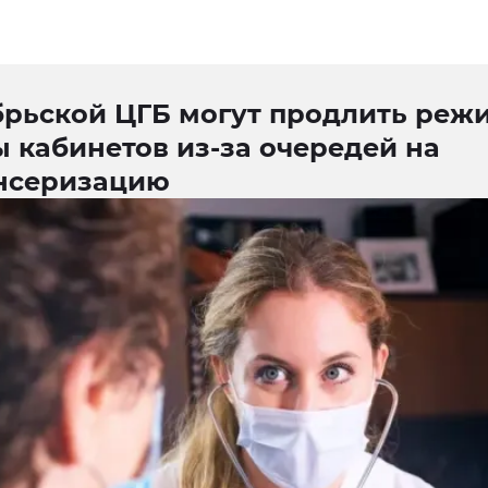
брьской ЦГБ могут продлить реж
 кабинетов из-за очередей на
нсеризацию