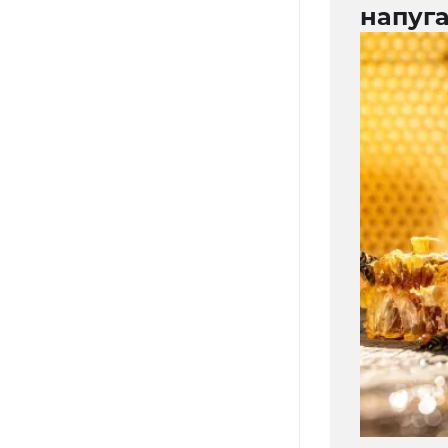
напуга