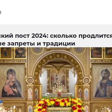
2
кий пост 2024: сколько продлится
ые запреты и традиции