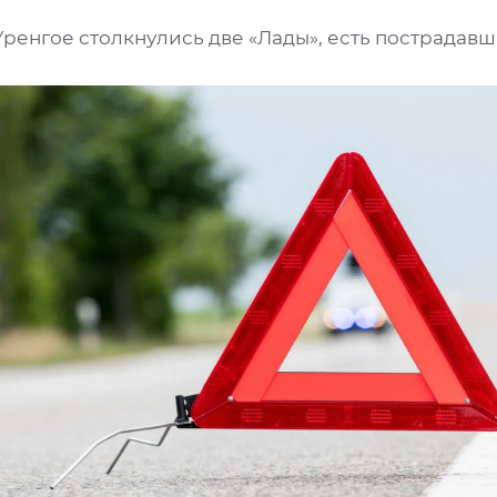
Уренгое столкнулись две «Лады», есть пострадав