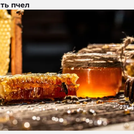
ть пчел