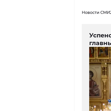
Новости СМИ
Успенс
главн