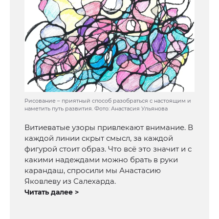
Рисование – приятный способ разобраться с настоящим и
наметить путь развития. Фото: Анастасия Ульянова
Витиеватые узоры привлекают внимание. В
каждой линии скрыт смысл, за каждой
фигурой стоит образ. Что всё это значит и с
какими надеждами можно брать в руки
карандаш, спросили мы Анастасию
Яковлеву из Салехарда.
Читать далее >