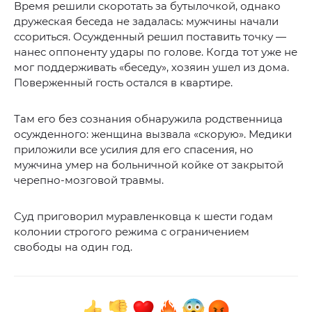
Время решили скоротать за бутылочкой, однако
дружеская беседа не задалась: мужчины начали
ссориться. Осужденный решил поставить точку —
нанес оппоненту удары по голове. Когда тот уже не
мог поддерживать «беседу», хозяин ушел из дома.
Поверженный гость остался в квартире.
Там его без сознания обнаружила родственница
осужденного: женщина вызвала «скорую». Медики
приложили все усилия для его спасения, но
мужчина умер на больничной койке от закрытой
черепно-мозговой травмы.
Суд приговорил муравленковца к шести годам
колонии строгого режима с ограничением
свободы на один год.