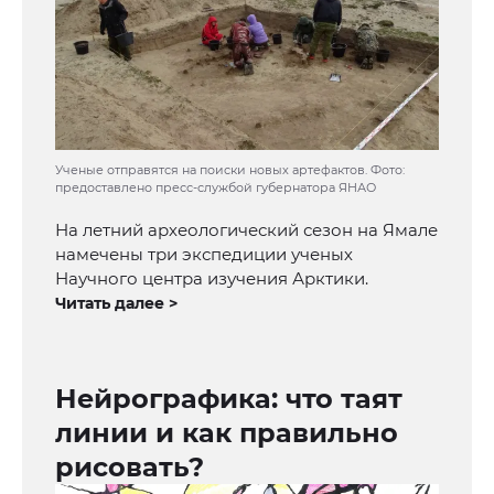
Ученые отправятся на поиски новых артефактов. Фото:
предоставлено пресс-службой губернатора ЯНАО
На летний археологический сезон на Ямале
намечены три экспедиции ученых
Научного центра изучения Арктики.
Читать далее >
Нейрографика: что таят
линии и как правильно
рисовать?