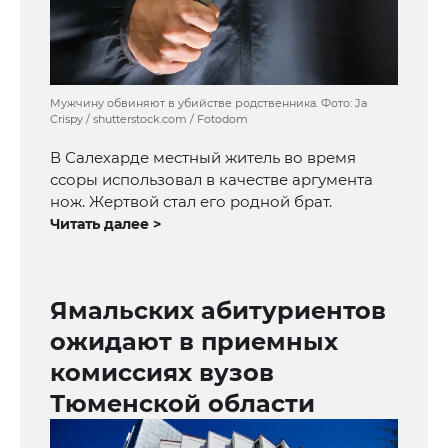
Мужчину обвиняют в убийстве родственника. Фото: Ja
Crispy / shutterstock.com / Fotodom
В Салехарде местный житель во время
ссоры использовал в качестве аргумента
нож. Жертвой стал его родной брат.
Читать далее >
Ямальских абитуриентов
ожидают в приемных
комиссиях вузов
Тюменской области