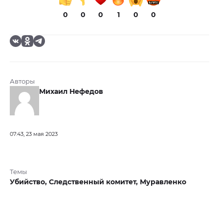
0
0
0
1
0
0
Авторы
Михаил Нефедов
07:43, 23 мая 2023
Темы
Убийство,
Следственный комитет,
Муравленко