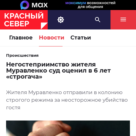
Главное
Новости
Статьи
Происшествия
Негостеприимство жителя
Муравленко суд оценил в 6 лет
«строгача»
Жителя Муравленко отправили в колонию
строгого режима за неосторожное убийство
гостя