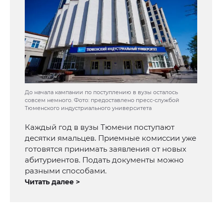
До начала кампании по поступлению в вузы осталось
совсем немного. Фото: предоставлено пресс-службой
Тюменского индустриального университета
Каждый год в вузы Тюмени поступают
десятки ямальцев. Приемные комиссии уже
готовятся принимать заявления от новых
абитуриентов. Подать документы можно
разными способами.
Читать далее >