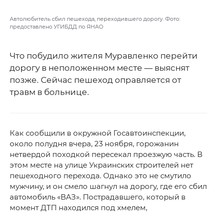
Автолюбитель сбил пешехода, переходившего дорогу. Фото:
предоставлено УГИБДД по ЯНАО
Что побудило жителя Муравленко перейти
дорогу в неположенном месте — выяснят
позже. Сейчас пешеход оправляется от
травм в больнице.
Как сообщили в окружной Госавтоинспекции,
около полудня вчера, 23 ноября, горожанин
нетвердой походкой пересекал проезжую часть. В
этом месте на улице Украинских строителей нет
пешеходного перехода. Однако это не смутило
мужчину, и он смело шагнул на дорогу, где его сбил
автомобиль «ВАЗ». Пострадавшего, который в
момент ДТП находился под хмелем,