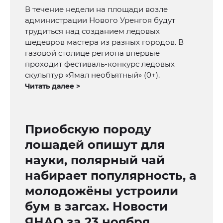
В течение недели на площади возле
администрации Нового Уренгоя будут
трудиться над созданием ледовых
шедевров мастера из разных городов. В
газовой столице региона впервые
проходит фестиваль-конкурс ледовых
скульптур «Ямал необъятный» (0+).
Читать далее >
Приобскую породу
лошадей опишут для
науки, полярный чай
набирает популярность, а
молодожёны устроили
бум в загсах. Новости
ЯНАО за 23 ноября