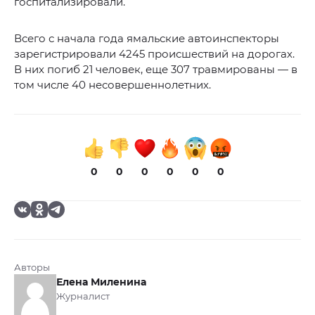
госпитализировали.
Всего с начала года ямальские автоинспекторы
зарегистрировали 4245 происшествий на дорогах.
В них погиб 21 человек, еще 307 травмированы — в
том числе 40 несовершеннолетних.
0
0
0
0
0
0
Авторы
Елена Миленина
Журналист