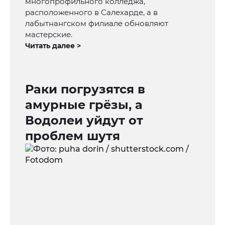
многопрофильного колледжа,
расположенного в Салехарде, а в
лабытнангском филиале обновляют
мастерские.
Читать далее >
Раки погрузятся в
амурные грёзы, а
Водолеи уйдут от
проблем шутя