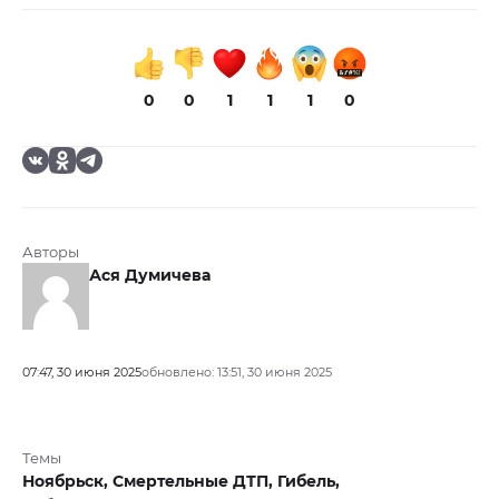
0
0
1
1
1
0
Авторы
Ася Думичева
07:47, 30 июня 2025
обновлено: 13:51, 30 июня 2025
Темы
Ноябрьск,
Смертельные ДТП,
Гибель,