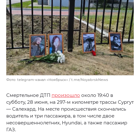
Фото: telegram-канал «Ноябрьск» / t.me/NoyabrskNews
Смертельное ДТП
произошло
около 19:40 в
субботу, 28 июня, на 297-м километре трассы Сургут
— Салехард. На месте происшествия скончались
водитель и три пассажира, в том числе двое
несовершеннолетних, Hyundai, а также пассажир
ГАЗ.