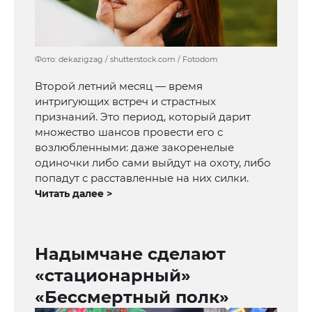
Фото: dekazigzag / shutterstock.com / Fotodom
Второй летний месяц — время
интригующих встреч и страстных
признаний. Это период, который дарит
множество шансов провести его с
возлюбленными: даже закоренелые
одиночки либо сами выйдут на охоту, либо
попадут с расставленные на них силки.
Читать далее >
Надымчане сделают
«стационарный»
«Бессмертный полк»