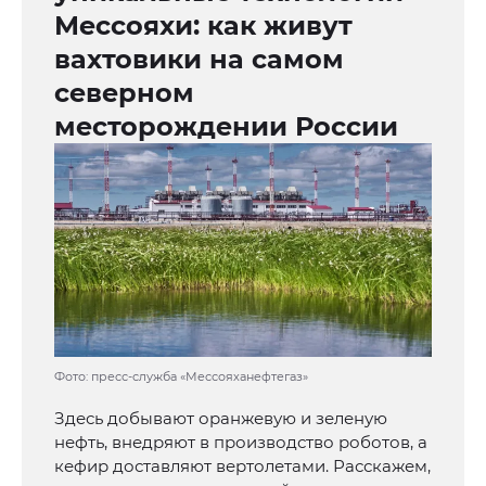
Мессояхи: как живут
вахтовики на самом
северном
месторождении России
Фото: пресс-служба «Мессояханефтегаз»
Здесь добывают оранжевую и зеленую
нефть, внедряют в производство роботов, а
кефир доставляют вертолетами. Расскажем,