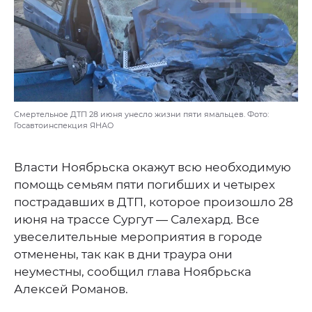
Смертельное ДТП 28 июня унесло жизни пяти ямальцев. Фото:
Госавтоинспекция ЯНАО
Власти Ноябрьска окажут всю необходимую
помощь семьям пяти погибших и четырех
пострадавших в ДТП, которое произошло 28
июня на трассе Сургут — Салехард. Все
увеселительные мероприятия в городе
отменены, так как в дни траура они
неуместны, сообщил глава Ноябрьска
Алексей Романов.