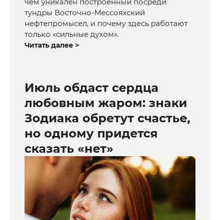
чем уникален построенный посреди
тундры Восточно-Мессояхский
нефтепромысел, и почему здесь работают
только «сильные духом».
Читать далее >
Июль обдаст сердца
любовным жаром: знаки
Зодиака обретут счастье,
но одному придется
сказать «нет»