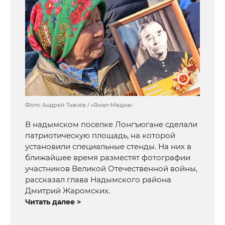
Фото: Андрей Ткачёв / «Ямал-Медиа»
В надымском поселке Лонгъюгане сделали
патриотическую площадь, на которой
установили специальные стенды. На них в
ближайшее время разместят фотографии
участников Великой Отечественной войны,
рассказал глава Надымского района
Дмитрий Жаромских.
Читать далее >