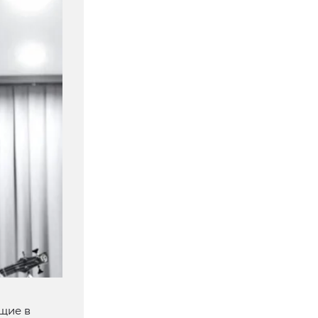
щие в