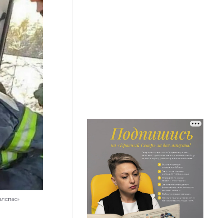
алспас»