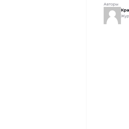
Авторы
Кра
Жур