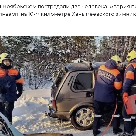
д Ноябрьском пострадали два человека. Авария 
 января, на 10-м километре Ханымеевского зимник