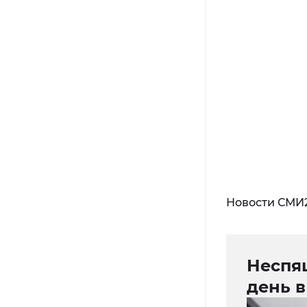
Новости СМИ
Неспящ
день в