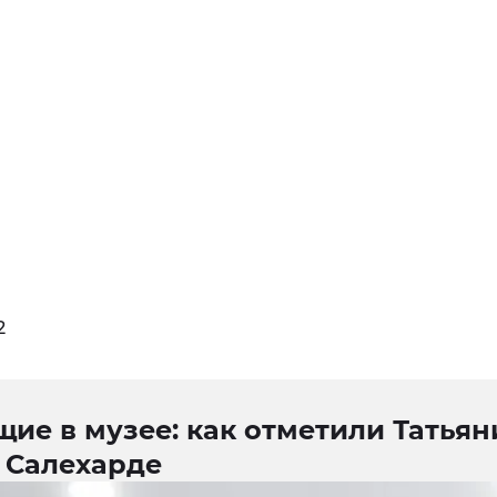
2
ие в музее: как отметили Татьян
 Салехарде