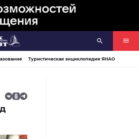
азование
Туристическая энциклопедия ЯНАО
од