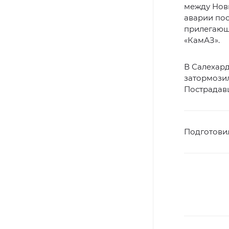
между Нов
аварии пос
прилегающ
«КамАЗ».
В Салехард
затормози
Пострадав
Подготови