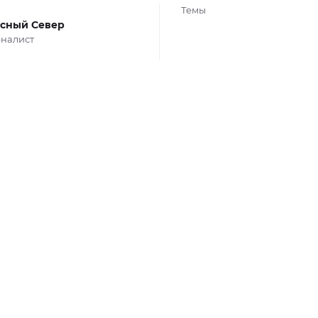
Темы
сный Север
налист