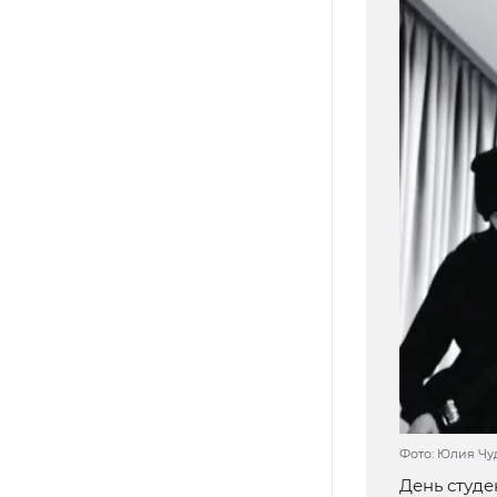
Фото: Юлия Ч
День студе