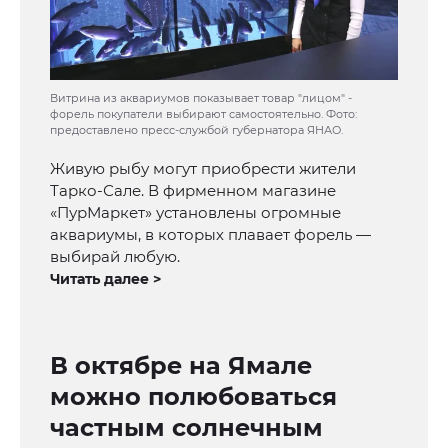
Витрина из аквариумов показывает товар "лицом" -
форель покупатели выбирают самостоятельно. Фото:
предоставлено пресс-службой губернатора ЯНАО.
Живую рыбу могут приобрести жители
Тарко-Сале. В фирменном магазине
«ПурМаркет» установлены огромные
аквариумы, в которых плавает форель —
выбирай любую.
Читать далее >
В октябре на Ямале
можно полюбоваться
частным солнечным