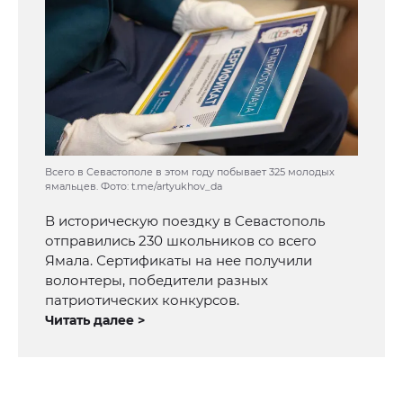
Всего в Севастополе в этом году побывает 325 молодых
ямальцев. Фото: t.me/artyukhov_da
В историческую поездку в Севастополь
отправились 230 школьников со всего
Ямала. Сертификаты на нее получили
волонтеры, победители разных
патриотических конкурсов.
Читать далее >