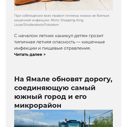
При соблюдении всех правил гигиены можно не бояться
кишечной инфекции. Фото: Shopping King
Louie/Shutterstock/Fotodom
С началом летних каникул детям грозит
типичная летняя опасность — кишечные
инфекции и пищевые отравления.
Читать далее >
На Ямале обновят дорогу,
соединяющую самый
южный город и его
микрорайон