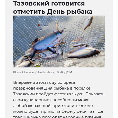
Тазовский готовится
отметить День рыбака
Фото: Chaikom/Shutterstock/ФОТОДОМ
Впервые в этом году во время
празднования Дня рыбака в поселке
Тазовский пройдет фестиваль ухи. Показать
свои кулинарные способности может
любой желающий: приготовить блюдо
можно будет прямо на берегу реки Таз, где
традиционно проходят народные гуляния.