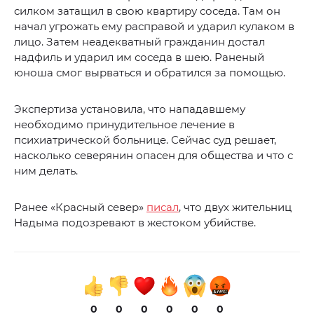
силком затащил в свою квартиру соседа. Там он
начал угрожать ему расправой и ударил кулаком в
лицо. Затем неадекватный гражданин достал
надфиль и ударил им соседа в шею. Раненый
юноша смог вырваться и обратился за помощью.
Экспертиза установила, что нападавшему
необходимо принудительное лечение в
психиатрической больнице. Сейчас суд решает,
насколько северянин опасен для общества и что с
ним делать.
Ранее «Красный север»
писал
, что двух жительниц
Надыма подозревают в жестоком убийстве.
0
0
0
0
0
0