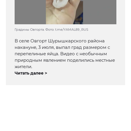
Градины Овгорта. Фото: t.me/YAMAL89_RUS
В селе Овгорт Шурышкарского района
накануне, 3 июля, выпал град размером с
перепелиные яйца. Видео с необычным
природным явлением поделились местные
жители.
Читать далее >