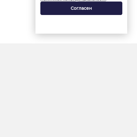
Согласен
18+
«Ямал-Медиа»
Интернет-сайт «Красный