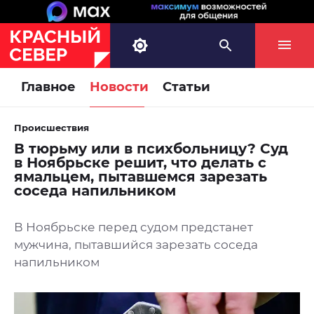
Главное
Новости
Статьи
Происшествия
В тюрьму или в психбольницу? Суд
в Ноябрьске решит, что делать с
ямальцем, пытавшемся зарезать
соседа напильником
В Ноябрьске перед судом предстанет
мужчина, пытавшийся зарезать соседа
напильником