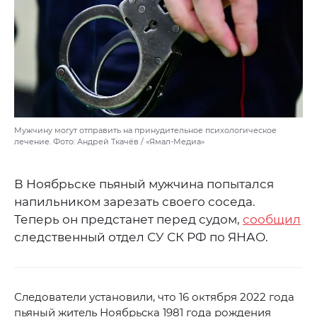
Мужчину могут отправить на принудительное психологическое
лечение. Фото: Андрей Ткачёв / «Ямал-Медиа»
В Ноябрьске пьяный мужчина попытался
напильником зарезать своего соседа.
Теперь он предстанет перед судом,
сообщил
следственный отдел СУ СК РФ по ЯНАО.
Следователи установили, что 16 октября 2022 года
пьяный житель Ноябрьска 1981 года рождения