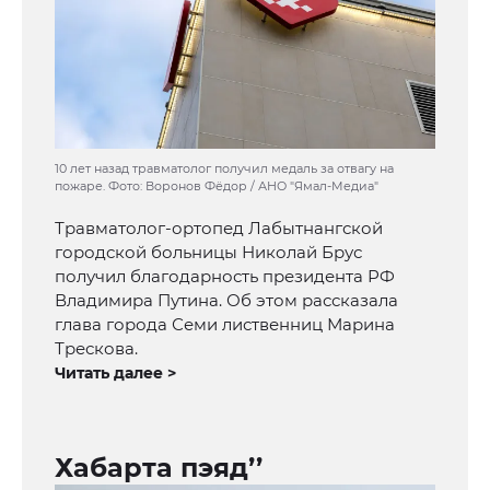
10 лет назад травматолог получил медаль за отвагу на
пожаре. Фото: Воронов Фёдор / АНО "Ямал-Медиа"
Травматолог-ортопед Лабытнангской
городской больницы Николай Брус
получил благодарность президента РФ
Владимира Путина. Об этом рассказала
глава города Семи лиственниц Марина
Трескова.
Читать далее >
Хабарта пэяд’’