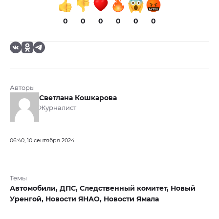
0
0
0
0
0
0
Авторы
Светлана Кошкарова
Журналист
06:40, 10 сентября 2024
Темы
Автомобили,
ДПС,
Следственный комитет,
Новый
Уренгой,
Новости ЯНАО,
Новости Ямала