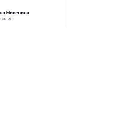
на Миленина
налист