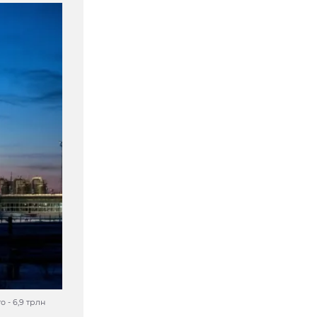
 - 6,9 трлн