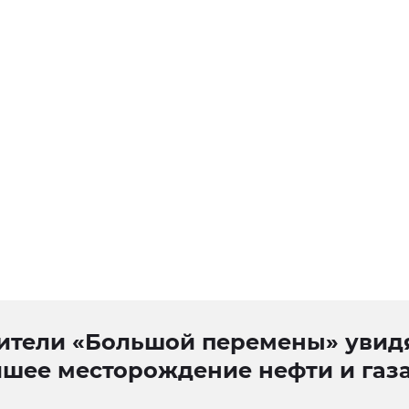
ители «Большой перемены» увид
йшее месторождение нефти и газа