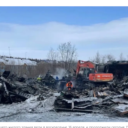
его жилого здания вели в воскресенье, 16 апреля, и продолжили сегодня, 17