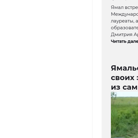
Ямал встр
Международ
лауреаты, 
образоват
Дмитрия А
Читать дале
Ямаль
своих 
из са