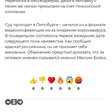
переписки в мессенджерах, деньги человеку с
таким же ником присылали на счет гонконгской
компании.
Суд проходит в Питтсбурге – начался он в формате
видеоконференции из-за эпидемии коронавируса.
В понедельник состоялось первое заседание, дата
следующего пока неизвестна. Как сообщил
адвокат россиянина, он не признает себя
виновным. Обвинению предстоит доказать, что за
сетевым именем скрывался именно Максим Бойко.
0
0
0
0
0
0