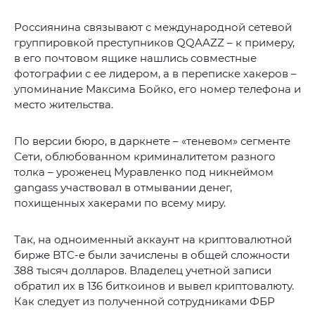
Россиянина связывают с международной сетевой
группировкой преступников QQAAZZ – к примеру,
в его почтовом ящике нашлись совместные
фотографии с ее лидером, а в переписке хакеров –
упоминание Максима Бойко, его номер телефона и
место жительства.
По версии бюро, в даркнете – «теневом» сегменте
Сети, облюбованном криминалитетом разного
толка – уроженец Муравленко под никнеймом
gangass участвовал в отмывании денег,
похищенных хакерами по всему миру.
Так, на одноименный аккаунт на криптовалютной
бирже BTC-e были зачислены в общей сложности
388 тысяч долларов. Владелец учетной записи
обратил их в 136 биткоинов и вывел криптовалюту.
Как следует из полученной сотрудниками ФБР