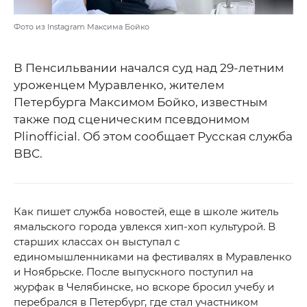
Фото из Instagram Максима Бойко
В Пенсильвании начался суд над 29-летним
уроженцем Муравленко, жителем
Петербурга Максимом Бойко, известным
также под сценическим псевдонимом
Plinofficial. Об этом сообщает Русская служба
BBC.
Как пишет служба новостей, еще в школе житель
ямальского города увлекся хип-хоп культурой. В
старших классах он выступал с
единомышленниками на фестивалях в Муравленко
и Ноябрьске. После выпускного поступил на
журфак в Челябинске, но вскоре бросил учебу и
перебрался в Петербург, где стал участником