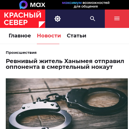
Главное
Новости
Статьи
Происшествия
Ревнивый житель Ханымея отправил
оппонента в смертельный нокаут