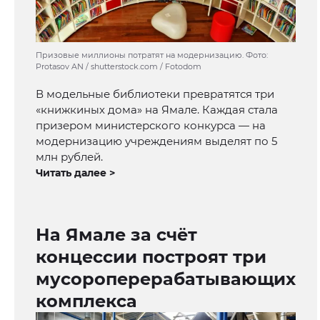
Призовые миллионы потратят на модернизацию. Фото:
Protasov AN / shutterstock.com / Fotodom
В модельные библиотеки превратятся три
«книжкиных дома» на Ямале. Каждая стала
призером министерского конкурса — на
модернизацию учреждениям выделят по 5
млн рублей.
Читать далее >
На Ямале за счёт
концессии построят три
мусороперерабатывающих
комплекса