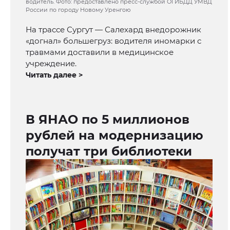
водитель. Фото: предоставлено пресс-службой ОГИБДД УМВД
России по городу Новому Уренгою
На трассе Сургут — Салехард внедорожник
«догнал» большегруз: водителя иномарки с
травмами доставили в медицинское
учреждение.
Читать далее >
В ЯНАО по 5 миллионов
рублей на модернизацию
получат три библиотеки