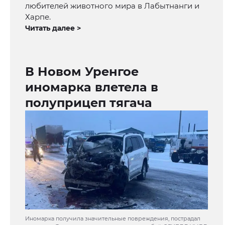
любителей животного мира в Лабытнанги и
Харпе.
Читать далее >
В Новом Уренгое
иномарка влетела в
полуприцеп тягача
Иномарка получила значительные повреждения, пострадал