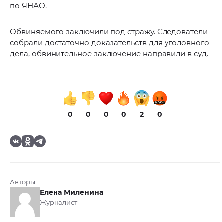
по ЯНАО.
Обвиняемого заключили под стражу. Следователи
собрали достаточно доказательств для уголовного
дела, обвинительное заключение направили в суд.
0
0
0
0
2
0
Авторы
Елена Миленина
Журналист