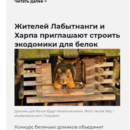
Читать далее >
Жителей Лабытнанги и
Харпа приглашают строить
экодомики для белок
Домики для белок будут тематическими. Фото: Nicole Baly /
shutterstock.com / Fotodom
Конкурс беличьих домиков объединит