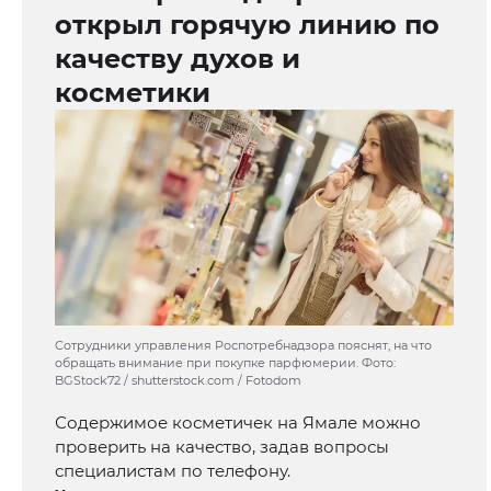
открыл горячую линию по
качеству духов и
косметики
Сотрудники управления Роспотребнадзора пояснят, на что
обращать внимание при покупке парфюмерии. Фото:
BGStock72 / shutterstock.com / Fotodom
Содержимое косметичек на Ямале можно
проверить на качество, задав вопросы
специалистам по телефону.