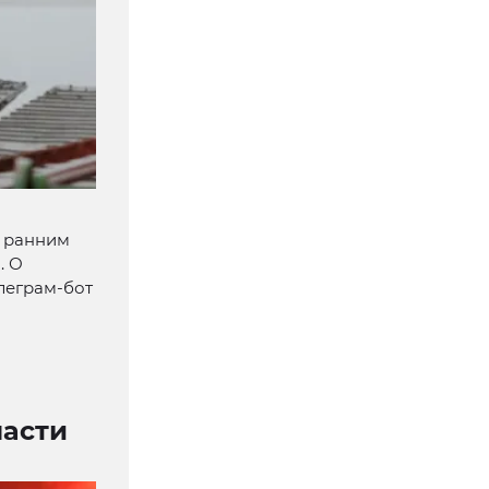
я ранним
. О
леграм-бот
части