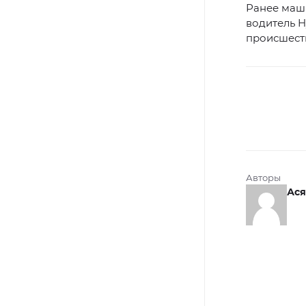
Ранее маш
водитель H
происшест
Авторы
Ася