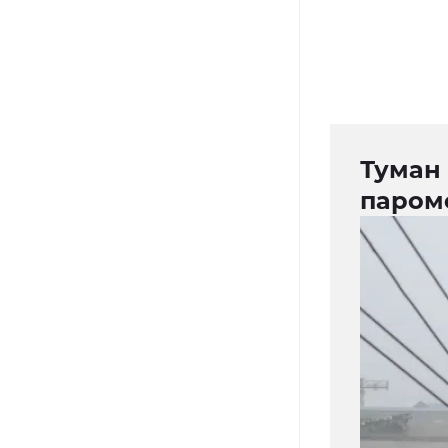
Туман 
паром