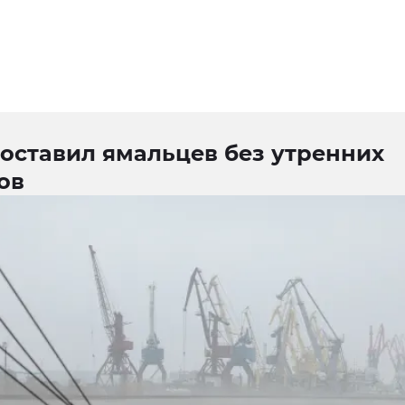
оставил ямальцев без утренних
ов