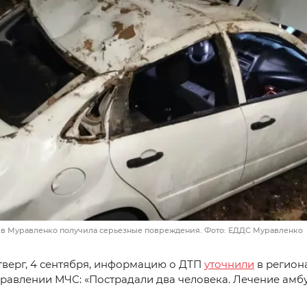
в Муравленко получила серьезные повреждения. Фото: ЕДДС Муравленко
тверг, 4 сентября, информацию о ДТП
уточнили
в регион
равлении МЧС: «Пострадали два человека. Лечение амб